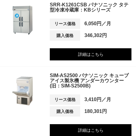
SRR-K1261CSB パナソニック タテ
型冷凍冷蔵庫：KBシリーズ
6,050円／月
リース価格
346,302円
購入価格
詳細はこちら
SIM-AS2500 パナソニック キューブ
アイス製氷機 アンダーカウンター
(旧：SIM-S2500B)
3,410円／月
リース価格
180,301円
購入価格
詳細はこちら