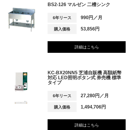
BS2-126 マルゼン 二槽シンク
990円／月
6年リース
53,856円
購入価格
詳細はこちら
KC-BX20NN5 芝浦自販機 高額紙幣
対応 LED照明ボタン式 券売機 標準
タイプ
27,280円／月
6年リース
1,494,706円
購入価格
詳細はこちら