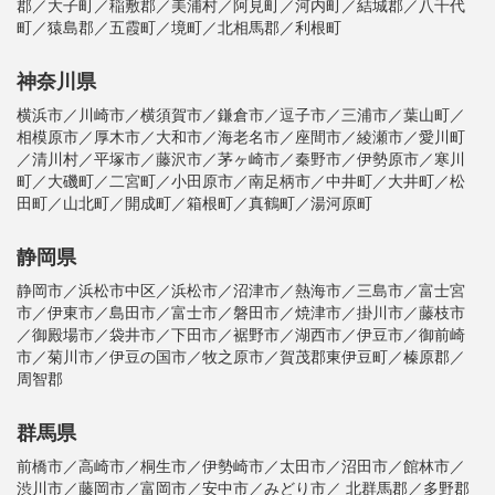
郡／大子町／稲敷郡／美浦村／阿見町／河内町／結城郡／八千代
町／猿島郡／五霞町／境町／北相馬郡／利根町
神奈川県
横浜市／川崎市／横須賀市／鎌倉市／逗子市／三浦市／葉山町／
相模原市／厚木市／大和市／海老名市／座間市／綾瀬市／愛川町
／清川村／平塚市／藤沢市／茅ヶ崎市／秦野市／伊勢原市／寒川
町／大磯町／二宮町／小田原市／南足柄市／中井町／大井町／松
田町／山北町／開成町／箱根町／真鶴町／湯河原町
静岡県
静岡市／浜松市中区／浜松市／沼津市／熱海市／三島市／富士宮
市／伊東市／島田市／富士市／磐田市／焼津市／掛川市／藤枝市
／御殿場市／袋井市／下田市／裾野市／湖西市／伊豆市／御前崎
市／菊川市／伊豆の国市／牧之原市／賀茂郡東伊豆町／榛原郡／
周智郡
群馬県
前橋市／高崎市／桐生市／伊勢崎市／太田市／沼田市／館林市／
渋川市／藤岡市／富岡市／安中市／みどり市／ 北群馬郡／多野郡