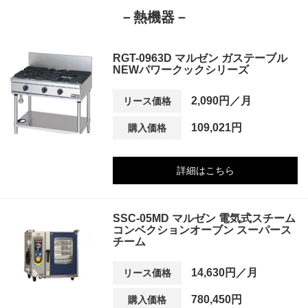
－熱機器－
RGT-0963D マルゼン ガステーブル
NEWパワークックシリーズ
2,090円／月
リース価格
109,021円
購入価格
詳細はこちら
SSC-05MD マルゼン 電気式スチーム
コンベクションオーブン スーパース
チーム
14,630円／月
リース価格
780,450円
購入価格