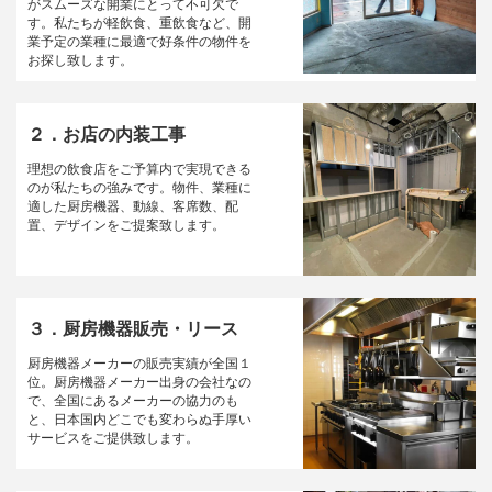
がスムーズな開業にとって不可欠で
す。私たちが軽飲食、重飲食など、開
業予定の業種に最適で好条件の物件を
お探し致します。
２．お店の内装工事
理想の飲食店をご予算内で実現できる
のが私たちの強みです。物件、業種に
適した厨房機器、動線、客席数、配
置、デザインをご提案致します。
３．厨房機器販売・リース
厨房機器メーカーの販売実績が全国１
位。厨房機器メーカー出身の会社なの
で、全国にあるメーカーの協力のも
と、日本国内どこでも変わらぬ手厚い
サービスをご提供致します。