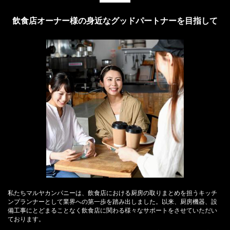
飲食店オーナー様の身近なグッドパートナーを目指して
私たちマルヤカンパニーは、飲食店における厨房の取りまとめを担うキッチ
ンプランナーとして業界への第一歩を踏み出しました。以来、厨房機器、設
備工事にとどまることなく飲食店に関わる様々なサポートをさせていただい
ております。