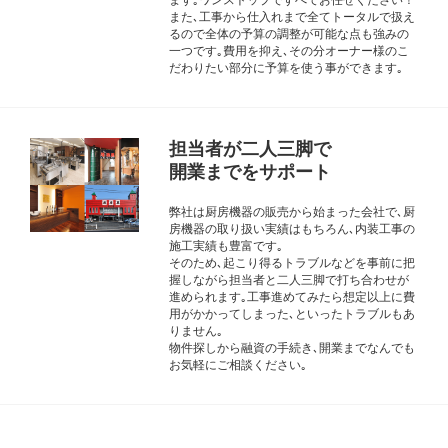
また､工事から仕入れまで全てトータルで扱え
るので全体の予算の調整が可能な点も強みの
一つです｡費用を抑え､その分オーナー様のこ
だわりたい部分に予算を使う事ができます｡
担当者が二人三脚で
開業までをサポート
弊社は厨房機器の販売から始まった会社で､厨
房機器の取り扱い実績はもちろん､内装工事の
施工実績も豊富です｡
そのため､起こり得るトラブルなどを事前に把
握しながら担当者と二人三脚で打ち合わせが
進められます｡工事進めてみたら想定以上に費
用がかかってしまった､といったトラブルもあ
りません｡
物件探しから融資の手続き､開業までなんでも
お気軽にご相談ください｡