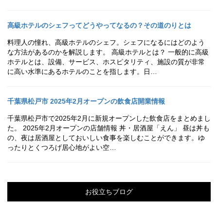
高級ホテルのシェフってどうやってなるの？その道のりとは
料理人の憧れ、高級ホテルのシェフ。シェフになるにはどのよう
な方法があるのかを解説します。 高級ホテルとは？ 一般的に高級
ホテルとは、設備、サービス、ホスピタリティ、施設の質が非常
に高い水準にあるホテルのことを指します。日…
千葉県松戸市 2025年2月オープンの飲食店開業情報
千葉県松戸市で2025年2月に新規オープンした飲食店をまとめまし
た。 2025年2月オープンの店舗情報 丼・居酒屋「えん」 昼は丼も
の、夜は居酒屋としておいしい食事を楽しむことができます。ゆ
ったりとくつろげ居心地がよい空…
お役立ちブログ