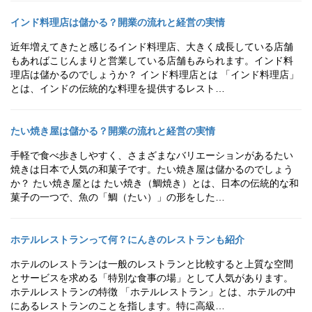
インド料理店は儲かる？開業の流れと経営の実情
近年増えてきたと感じるインド料理店、大きく成長している店舗
もあればこじんまりと営業している店舗もみられます。インド料
理店は儲かるのでしょうか？ インド料理店とは 「インド料理店」
とは、インドの伝統的な料理を提供するレスト…
たい焼き屋は儲かる？開業の流れと経営の実情
手軽で食べ歩きしやすく、さまざまなバリエーションがあるたい
焼きは日本で人気の和菓子です。たい焼き屋は儲かるのでしょう
か？ たい焼き屋とは たい焼き（鯛焼き）とは、日本の伝統的な和
菓子の一つで、魚の「鯛（たい）」の形をした…
ホテルレストランって何？にんきのレストランも紹介
ホテルのレストランは一般のレストランと比較すると上質な空間
とサービスを求める「特別な食事の場」として人気があります。
ホテルレストランの特徴 「ホテルレストラン」とは、ホテルの中
にあるレストランのことを指します。特に高級…