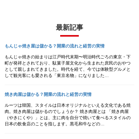
最新記事
もんじゃ焼き屋は儲かる？開業の流れと経営の実情
もんじゃ焼きの始まりは江戸時代末期〜明治時代ごろの東京・下
町が発祥とされており、駄菓子屋文化から生まれた庶民のおやつ
として親しまれてきました。時代を経て、今では体験型グルメと
して観光客にも愛される「東京名物」になりました…
焼き肉屋は儲かる？開業の流れと経営の実情
ルーツは韓国、スタイルは日本オリジナルといえる文化である焼
肉。焼き肉屋は儲かるのでしょうか？ 焼き肉屋とは 「焼き肉屋
（やきにくや）」とは、主に肉を自分で焼いて食べるスタイルの
日本の飲食店のことを指します。黒毛和牛などの…