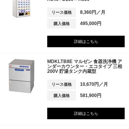
8,360円／月
リース価格
495,000円
購入価格
詳細はこちら
MDKLTB8E マルゼン 食器洗浄機 ア
ンダーカウンター・エコタイプ 三相
200V 貯湯タンク内蔵型
10,670円／月
リース価格
581,900円
購入価格
詳細はこちら