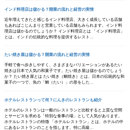
インド料理店は儲かる？開業の流れと経営の実情
近年増えてきたと感じるインド料理店、大きく成長している店舗
もあればこじんまりと営業している店舗もみられます。インド料
理店は儲かるのでしょうか？ インド料理店とは 「インド料理店」
とは、インドの伝統的な料理を提供するレスト…
たい焼き屋は儲かる？開業の流れと経営の実情
手軽で食べ歩きしやすく、さまざまなバリエーションがあるたい
焼きは日本で人気の和菓子です。たい焼き屋は儲かるのでしょう
か？ たい焼き屋とは たい焼き（鯛焼き）とは、日本の伝統的な和
菓子の一つで、魚の「鯛（たい）」の形をした…
ホテルレストランって何？にんきのレストランも紹介
ホテルのレストランは一般のレストランと比較すると上質な空間
とサービスを求める「特別な食事の場」として人気があります。
ホテルレストランの特徴 「ホテルレストラン」とは、ホテルの中
にあるレストランのことを指します。特に高級…