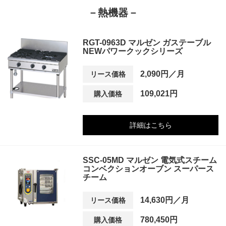
－熱機器－
RGT-0963D マルゼン ガステーブル
NEWパワークックシリーズ
2,090円／月
リース価格
109,021円
購入価格
詳細はこちら
SSC-05MD マルゼン 電気式スチーム
コンベクションオーブン スーパース
チーム
14,630円／月
リース価格
780,450円
購入価格