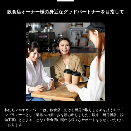
飲食店オーナー様の身近なグッドパートナーを目指して
私たちマルヤカンパニーは、飲食店における厨房の取りまとめを担うキッチ
ンプランナーとして業界への第一歩を踏み出しました。以来、厨房機器、設
備工事にとどまることなく飲食店に関わる様々なサポートをさせていただい
ております。