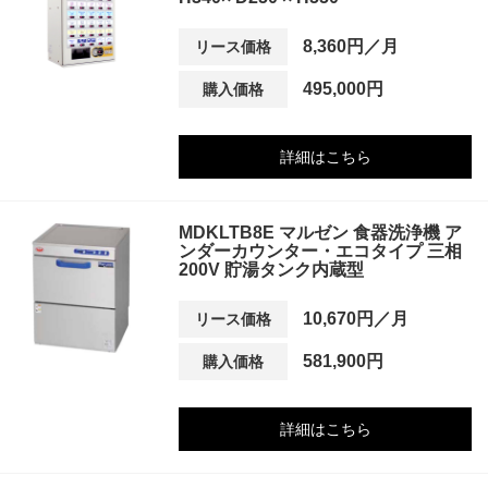
8,360円／月
リース価格
495,000円
購入価格
詳細はこちら
MDKLTB8E マルゼン 食器洗浄機 ア
ンダーカウンター・エコタイプ 三相
200V 貯湯タンク内蔵型
10,670円／月
リース価格
581,900円
購入価格
詳細はこちら