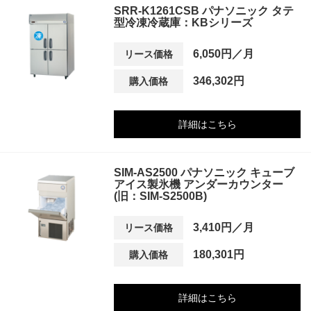
SRR-K1261CSB パナソニック タテ
型冷凍冷蔵庫：KBシリーズ
6,050円／月
リース価格
346,302円
購入価格
詳細はこちら
SIM-AS2500 パナソニック キューブ
アイス製氷機 アンダーカウンター
(旧：SIM-S2500B)
3,410円／月
リース価格
180,301円
購入価格
詳細はこちら