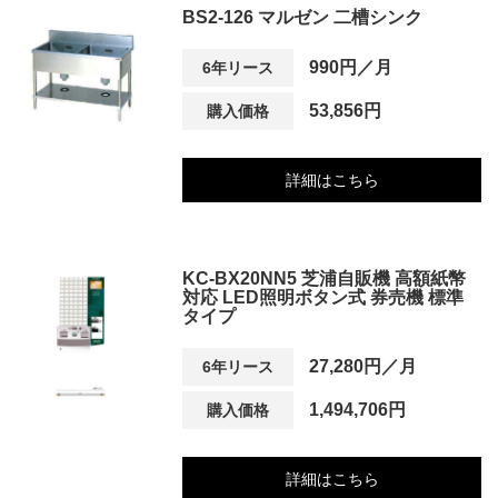
BS2-126 マルゼン 二槽シンク
990円／月
6年リース
53,856円
購入価格
詳細はこちら
KC-BX20NN5 芝浦自販機 高額紙幣
対応 LED照明ボタン式 券売機 標準
タイプ
27,280円／月
6年リース
1,494,706円
購入価格
詳細はこちら