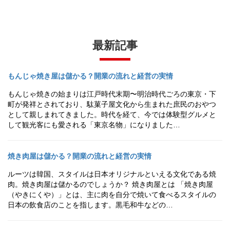
最新記事
もんじゃ焼き屋は儲かる？開業の流れと経営の実情
もんじゃ焼きの始まりは江戸時代末期〜明治時代ごろの東京・下
町が発祥とされており、駄菓子屋文化から生まれた庶民のおやつ
として親しまれてきました。時代を経て、今では体験型グルメと
して観光客にも愛される「東京名物」になりました…
焼き肉屋は儲かる？開業の流れと経営の実情
ルーツは韓国、スタイルは日本オリジナルといえる文化である焼
肉。焼き肉屋は儲かるのでしょうか？ 焼き肉屋とは 「焼き肉屋
（やきにくや）」とは、主に肉を自分で焼いて食べるスタイルの
日本の飲食店のことを指します。黒毛和牛などの…