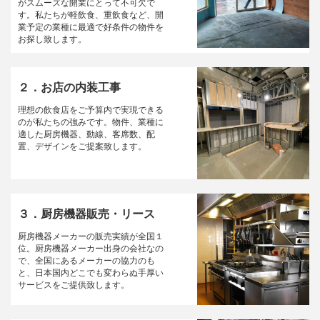
がスムーズな開業にとって不可欠で
す。私たちが軽飲食、重飲食など、開
業予定の業種に最適で好条件の物件を
お探し致します。
２．お店の内装工事
理想の飲食店をご予算内で実現できる
のが私たちの強みです。物件、業種に
適した厨房機器、動線、客席数、配
置、デザインをご提案致します。
３．厨房機器販売・リース
厨房機器メーカーの販売実績が全国１
位。厨房機器メーカー出身の会社なの
で、全国にあるメーカーの協力のも
と、日本国内どこでも変わらぬ手厚い
サービスをご提供致します。