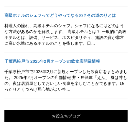
高級ホテルのシェフってどうやってなるの？その道のりとは
料理人の憧れ、高級ホテルのシェフ。シェフになるにはどのよう
な方法があるのかを解説します。 高級ホテルとは？ 一般的に高級
ホテルとは、設備、サービス、ホスピタリティ、施設の質が非常
に高い水準にあるホテルのことを指します。日…
千葉県松戸市 2025年2月オープンの飲食店開業情報
千葉県松戸市で2025年2月に新規オープンした飲食店をまとめまし
た。 2025年2月オープンの店舗情報 丼・居酒屋「えん」 昼は丼も
の、夜は居酒屋としておいしい食事を楽しむことができます。ゆ
ったりとくつろげ居心地がよい空…
お役立ちブログ