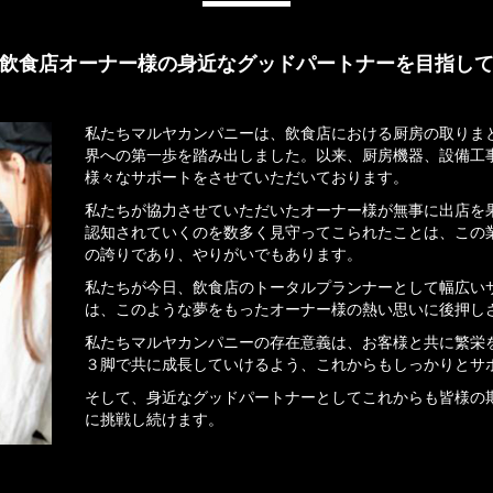
飲食店オーナー様の身近なグッドパートナーを目指し
私たちマルヤカンパニーは、飲食店における厨房の取りま
界への第一歩を踏み出しました。以来、厨房機器、設備工
様々なサポートをさせていただいております。
私たちが協力させていただいたオーナー様が無事に出店を
認知されていくのを数多く見守ってこられたことは、この
の誇りであり、やりがいでもあります。
私たちが今日、飲食店のトータルプランナーとして幅広い
は、このような夢をもったオーナー様の熱い思いに後押し
私たちマルヤカンパニーの存在意義は、お客様と共に繁栄
３脚で共に成長していけるよう、これからもしっかりとサ
そして、身近なグッドパートナーとしてこれからも皆様の
に挑戦し続けます。