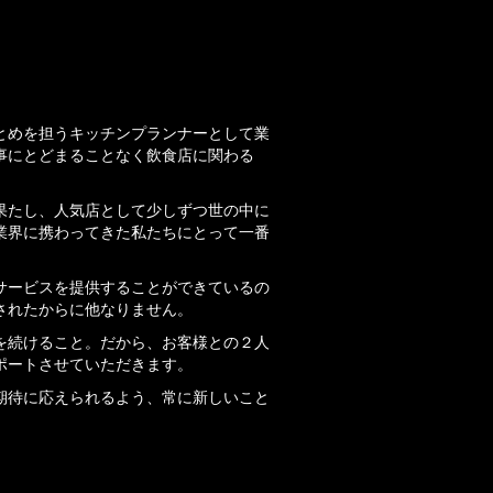
て
とめを担うキッチンプランナーとして業
事にとどまることなく飲食店に関わる
果たし、人気店として少しずつ世の中に
業界に携わってきた私たちにとって一番
サービスを提供することができているの
されたからに他なりません。
を続けること。だから、お客様との２人
ポートさせていただきます。
期待に応えられるよう、常に新しいこと