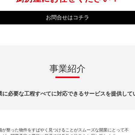
お問合せはコチラ
事業紹介
業に必要な工程すべてに対応できるサービスを提供して
備が整った物件をすばやく見つけることがスムーズな開業にとって不