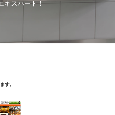
エキスパート！
けます。