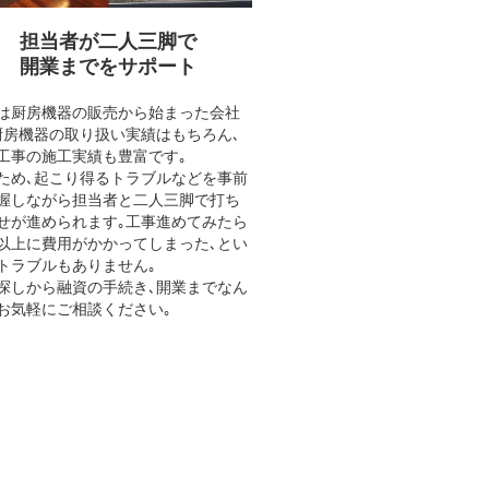
担当者が二人三脚で
開業までをサポート
は厨房機器の販売から始まった会社
厨房機器の取り扱い実績はもちろん､
工事の施工実績も豊富です｡
ため､起こり得るトラブルなどを事前
握しながら担当者と二人三脚で打ち
せが進められます｡工事進めてみたら
以上に費用がかかってしまった､とい
トラブルもありません｡
探しから融資の手続き､開業までなん
お気軽にご相談ください｡