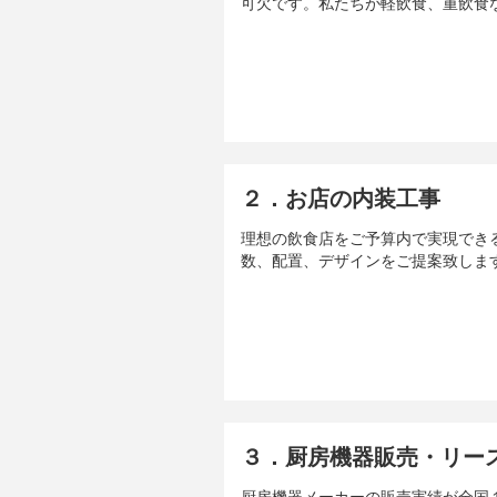
可欠です。私たちが軽飲食、重飲食
２．お店の内装工事
理想の飲食店をご予算内で実現でき
数、配置、デザインをご提案致しま
３．厨房機器販売・リー
厨房機器メーカーの販売実績が全国