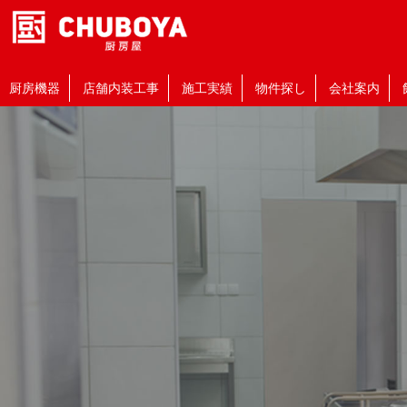
厨房機器
店舗内装工事
施工実績
物件探し
会社案内