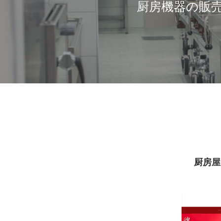
厨房機器の販
厨房屋