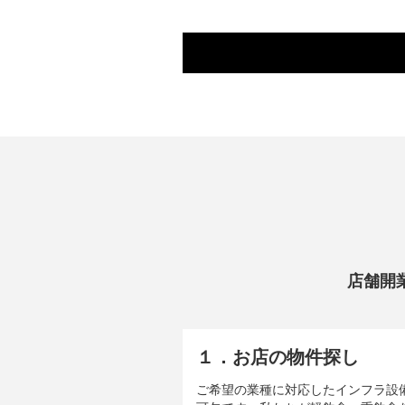
店舗開
１．お店の物件探し
ご希望の業種に対応したインフラ設