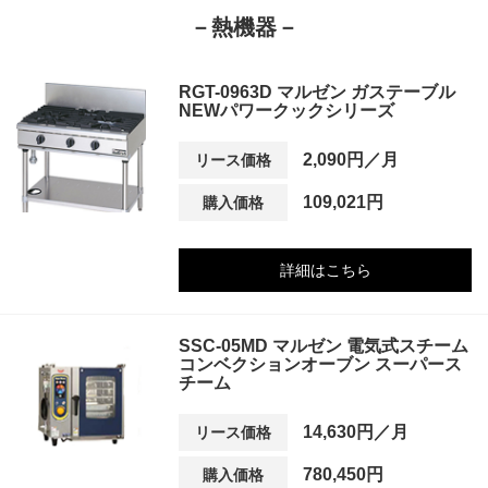
－熱機器－
RGT-0963D マルゼン ガステーブル
NEWパワークックシリーズ
2,090円／月
リース価格
109,021円
購入価格
詳細はこちら
SSC-05MD マルゼン 電気式スチーム
コンベクションオーブン スーパース
チーム
14,630円／月
リース価格
780,450円
購入価格