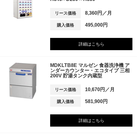
8,360円／月
リース価格
495,000円
購入価格
詳細はこちら
MDKLTB8E マルゼン 食器洗浄機 ア
ンダーカウンター・エコタイプ 三相
200V 貯湯タンク内蔵型
10,670円／月
リース価格
581,900円
購入価格
詳細はこちら