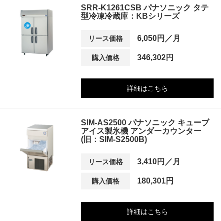
SRR-K1261CSB パナソニック タテ
型冷凍冷蔵庫：KBシリーズ
6,050円／月
リース価格
346,302円
購入価格
詳細はこちら
SIM-AS2500 パナソニック キューブ
アイス製氷機 アンダーカウンター
(旧：SIM-S2500B)
3,410円／月
リース価格
180,301円
購入価格
詳細はこちら