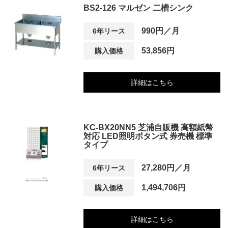
BS2-126 マルゼン 二槽シンク
990円／月
6年リース
53,856円
購入価格
詳細はこちら
KC-BX20NN5 芝浦自販機 高額紙幣
対応 LED照明ボタン式 券売機 標準
タイプ
27,280円／月
6年リース
1,494,706円
購入価格
詳細はこちら