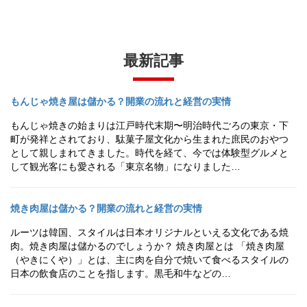
最新記事
もんじゃ焼き屋は儲かる？開業の流れと経営の実情
もんじゃ焼きの始まりは江戸時代末期〜明治時代ごろの東京・下
町が発祥とされており、駄菓子屋文化から生まれた庶民のおやつ
として親しまれてきました。時代を経て、今では体験型グルメと
して観光客にも愛される「東京名物」になりました…
焼き肉屋は儲かる？開業の流れと経営の実情
ルーツは韓国、スタイルは日本オリジナルといえる文化である焼
肉。焼き肉屋は儲かるのでしょうか？ 焼き肉屋とは 「焼き肉屋
（やきにくや）」とは、主に肉を自分で焼いて食べるスタイルの
日本の飲食店のことを指します。黒毛和牛などの…