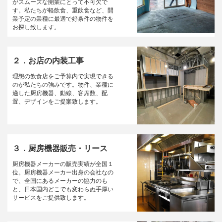
がスムーズな開業にとって不可欠で
す。私たちが軽飲食、重飲食など、開
業予定の業種に最適で好条件の物件を
お探し致します。
２．お店の内装工事
理想の飲食店をご予算内で実現できる
のが私たちの強みです。物件、業種に
適した厨房機器、動線、客席数、配
置、デザインをご提案致します。
３．厨房機器販売・リース
厨房機器メーカーの販売実績が全国１
位。厨房機器メーカー出身の会社なの
で、全国にあるメーカーの協力のも
と、日本国内どこでも変わらぬ手厚い
サービスをご提供致します。