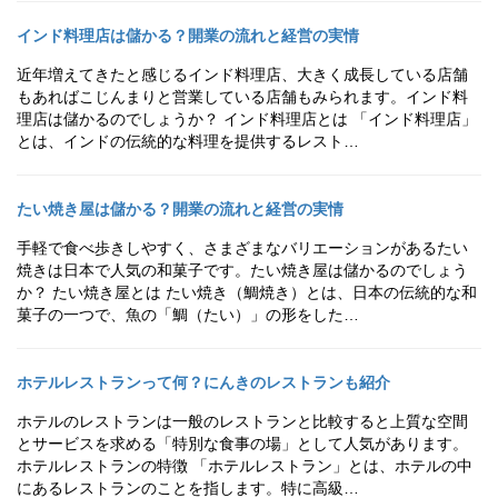
インド料理店は儲かる？開業の流れと経営の実情
近年増えてきたと感じるインド料理店、大きく成長している店舗
もあればこじんまりと営業している店舗もみられます。インド料
理店は儲かるのでしょうか？ インド料理店とは 「インド料理店」
とは、インドの伝統的な料理を提供するレスト…
たい焼き屋は儲かる？開業の流れと経営の実情
手軽で食べ歩きしやすく、さまざまなバリエーションがあるたい
焼きは日本で人気の和菓子です。たい焼き屋は儲かるのでしょう
か？ たい焼き屋とは たい焼き（鯛焼き）とは、日本の伝統的な和
菓子の一つで、魚の「鯛（たい）」の形をした…
ホテルレストランって何？にんきのレストランも紹介
ホテルのレストランは一般のレストランと比較すると上質な空間
とサービスを求める「特別な食事の場」として人気があります。
ホテルレストランの特徴 「ホテルレストラン」とは、ホテルの中
にあるレストランのことを指します。特に高級…