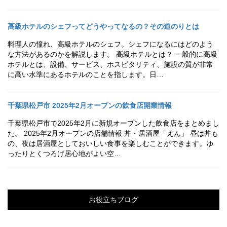
高級ホテルのシェフってどうやってなるの？その道のりとは
料理人の憧れ、高級ホテルのシェフ。シェフになるにはどのよう
な方法があるのかを解説します。 高級ホテルとは？ 一般的に高級
ホテルとは、設備、サービス、ホスピタリティ、施設の質が非常
に高い水準にあるホテルのことを指します。日…
千葉県松戸市 2025年2月オープンの飲食店開業情報
千葉県松戸市で2025年2月に新規オープンした飲食店をまとめまし
た。 2025年2月オープンの店舗情報 丼・居酒屋「えん」 昼は丼も
の、夜は居酒屋としておいしい食事を楽しむことができます。ゆ
ったりとくつろげ居心地がよい空…
お役立ちブログ