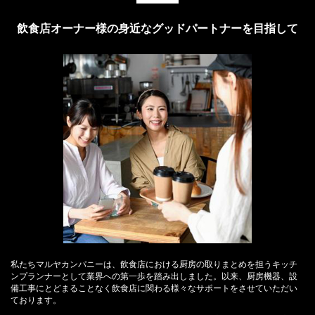
飲食店オーナー様の身近なグッドパートナーを目指して
私たちマルヤカンパニーは、飲食店における厨房の取りまとめを担うキッチ
ンプランナーとして業界への第一歩を踏み出しました。以来、厨房機器、設
備工事にとどまることなく飲食店に関わる様々なサポートをさせていただい
ております。