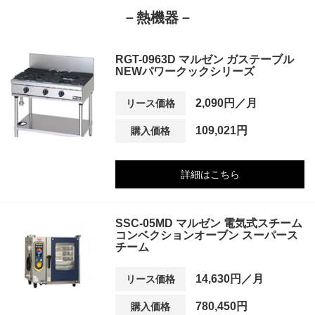
－熱機器－
RGT-0963D マルゼン ガステーブル
NEWパワークックシリーズ
2,090円／月
リース価格
109,021円
購入価格
詳細はこちら
SSC-05MD マルゼン 電気式スチーム
コンベクションオーブン スーパース
チーム
14,630円／月
リース価格
780,450円
購入価格