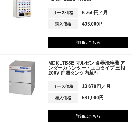
8,360円／月
リース価格
495,000円
購入価格
詳細はこちら
MDKLTB8E マルゼン 食器洗浄機 ア
ンダーカウンター・エコタイプ 三相
200V 貯湯タンク内蔵型
10,670円／月
リース価格
581,900円
購入価格
詳細はこちら