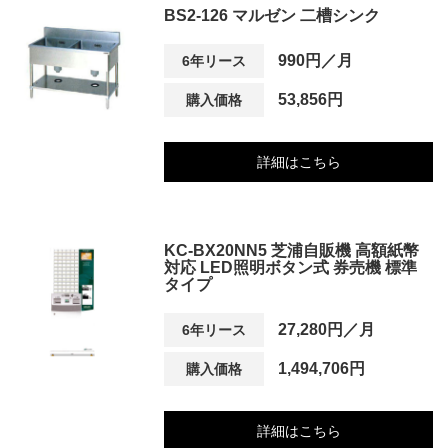
BS2-126 マルゼン 二槽シンク
990円／月
6年リース
53,856円
購入価格
詳細はこちら
KC-BX20NN5 芝浦自販機 高額紙幣
対応 LED照明ボタン式 券売機 標準
タイプ
27,280円／月
6年リース
1,494,706円
購入価格
詳細はこちら