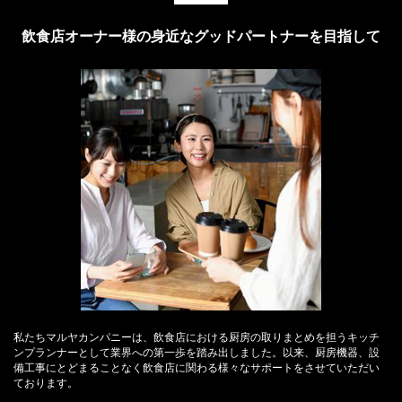
飲食店オーナー様の身近なグッドパートナーを目指して
私たちマルヤカンパニーは、飲食店における厨房の取りまとめを担うキッチ
ンプランナーとして業界への第一歩を踏み出しました。以来、厨房機器、設
備工事にとどまることなく飲食店に関わる様々なサポートをさせていただい
ております。