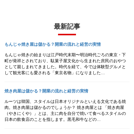
最新記事
もんじゃ焼き屋は儲かる？開業の流れと経営の実情
もんじゃ焼きの始まりは江戸時代末期〜明治時代ごろの東京・下
町が発祥とされており、駄菓子屋文化から生まれた庶民のおやつ
として親しまれてきました。時代を経て、今では体験型グルメと
して観光客にも愛される「東京名物」になりました…
焼き肉屋は儲かる？開業の流れと経営の実情
ルーツは韓国、スタイルは日本オリジナルといえる文化である焼
肉。焼き肉屋は儲かるのでしょうか？ 焼き肉屋とは 「焼き肉屋
（やきにくや）」とは、主に肉を自分で焼いて食べるスタイルの
日本の飲食店のことを指します。黒毛和牛などの…