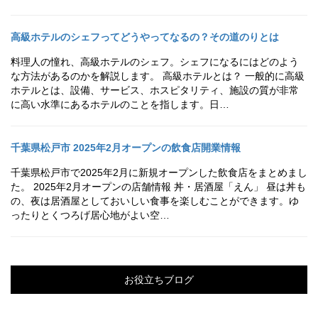
高級ホテルのシェフってどうやってなるの？その道のりとは
料理人の憧れ、高級ホテルのシェフ。シェフになるにはどのよう
な方法があるのかを解説します。 高級ホテルとは？ 一般的に高級
ホテルとは、設備、サービス、ホスピタリティ、施設の質が非常
に高い水準にあるホテルのことを指します。日…
千葉県松戸市 2025年2月オープンの飲食店開業情報
千葉県松戸市で2025年2月に新規オープンした飲食店をまとめまし
た。 2025年2月オープンの店舗情報 丼・居酒屋「えん」 昼は丼も
の、夜は居酒屋としておいしい食事を楽しむことができます。ゆ
ったりとくつろげ居心地がよい空…
お役立ちブログ