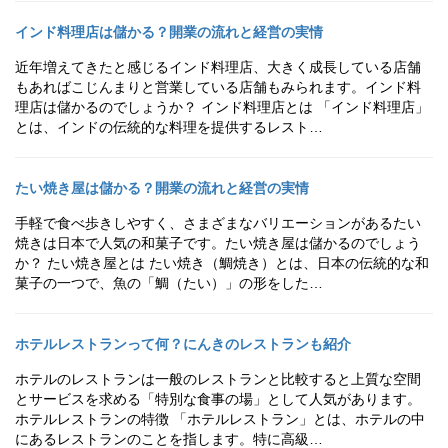
インド料理店は儲かる？開業の流れと経営の実情
近年増えてきたと感じるインド料理店、大きく成長している店舗
もあればこじんまりと営業している店舗もみられます。インド料
理店は儲かるのでしょうか？ インド料理店とは 「インド料理店」
とは、インドの伝統的な料理を提供するレスト…
たい焼き屋は儲かる？開業の流れと経営の実情
手軽で食べ歩きしやすく、さまざまなバリエーションがあるたい
焼きは日本で人気の和菓子です。たい焼き屋は儲かるのでしょう
か？ たい焼き屋とは たい焼き（鯛焼き）とは、日本の伝統的な和
菓子の一つで、魚の「鯛（たい）」の形をした…
ホテルレストランって何？にんきのレストランも紹介
ホテルのレストランは一般のレストランと比較すると上質な空間
とサービスを求める「特別な食事の場」として人気があります。
ホテルレストランの特徴 「ホテルレストラン」とは、ホテルの中
にあるレストランのことを指します。特に高級…