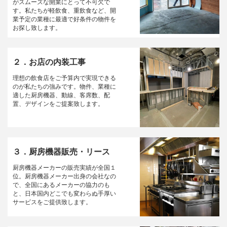
がスムーズな開業にとって不可欠で
す。私たちが軽飲食、重飲食など、開
業予定の業種に最適で好条件の物件を
お探し致します。
２．お店の内装工事
理想の飲食店をご予算内で実現できる
のが私たちの強みです。物件、業種に
適した厨房機器、動線、客席数、配
置、デザインをご提案致します。
３．厨房機器販売・リース
厨房機器メーカーの販売実績が全国１
位。厨房機器メーカー出身の会社なの
で、全国にあるメーカーの協力のも
と、日本国内どこでも変わらぬ手厚い
サービスをご提供致します。