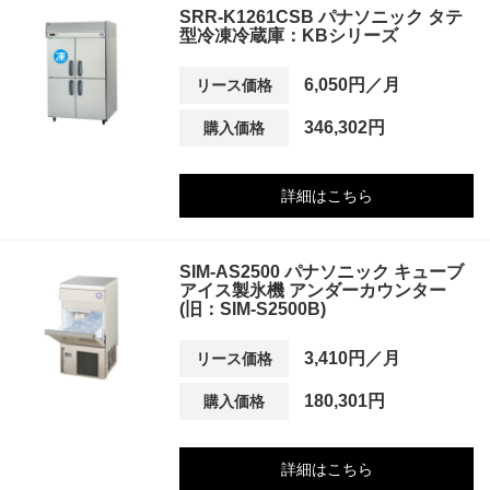
SRR-K1261CSB パナソニック タテ
型冷凍冷蔵庫：KBシリーズ
6,050円／月
リース価格
346,302円
購入価格
詳細はこちら
SIM-AS2500 パナソニック キューブ
アイス製氷機 アンダーカウンター
(旧：SIM-S2500B)
3,410円／月
リース価格
180,301円
購入価格
詳細はこちら