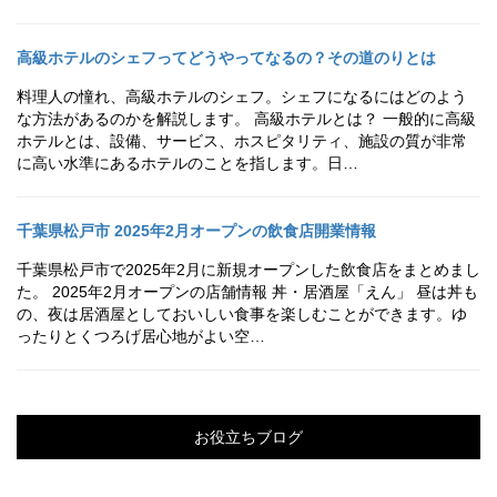
高級ホテルのシェフってどうやってなるの？その道のりとは
料理人の憧れ、高級ホテルのシェフ。シェフになるにはどのよう
な方法があるのかを解説します。 高級ホテルとは？ 一般的に高級
ホテルとは、設備、サービス、ホスピタリティ、施設の質が非常
に高い水準にあるホテルのことを指します。日…
千葉県松戸市 2025年2月オープンの飲食店開業情報
千葉県松戸市で2025年2月に新規オープンした飲食店をまとめまし
た。 2025年2月オープンの店舗情報 丼・居酒屋「えん」 昼は丼も
の、夜は居酒屋としておいしい食事を楽しむことができます。ゆ
ったりとくつろげ居心地がよい空…
お役立ちブログ