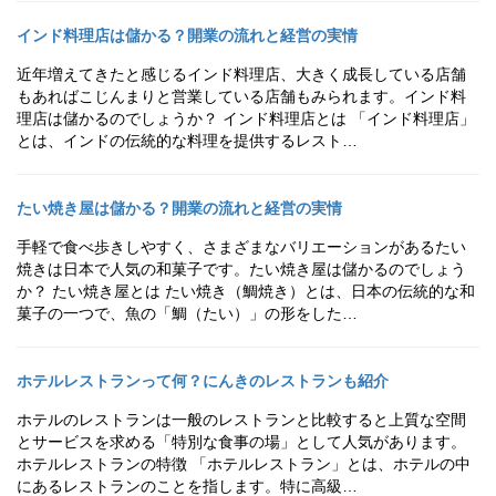
インド料理店は儲かる？開業の流れと経営の実情
近年増えてきたと感じるインド料理店、大きく成長している店舗
もあればこじんまりと営業している店舗もみられます。インド料
理店は儲かるのでしょうか？ インド料理店とは 「インド料理店」
とは、インドの伝統的な料理を提供するレスト…
たい焼き屋は儲かる？開業の流れと経営の実情
手軽で食べ歩きしやすく、さまざまなバリエーションがあるたい
焼きは日本で人気の和菓子です。たい焼き屋は儲かるのでしょう
か？ たい焼き屋とは たい焼き（鯛焼き）とは、日本の伝統的な和
菓子の一つで、魚の「鯛（たい）」の形をした…
ホテルレストランって何？にんきのレストランも紹介
ホテルのレストランは一般のレストランと比較すると上質な空間
とサービスを求める「特別な食事の場」として人気があります。
ホテルレストランの特徴 「ホテルレストラン」とは、ホテルの中
にあるレストランのことを指します。特に高級…