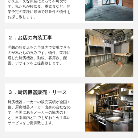
がスムーズな開業にとって不可欠で
す。私たちが軽飲食、重飲食など、開
業予定の業種に最適で好条件の物件を
お探し致します。
２．お店の内装工事
理想の飲食店をご予算内で実現できる
のが私たちの強みです。物件、業種に
適した厨房機器、動線、客席数、配
置、デザインをご提案致します。
３．厨房機器販売・リース
厨房機器メーカーの販売実績が全国１
位。厨房機器メーカー出身の会社なの
で、全国にあるメーカーの協力のも
と、日本国内どこでも変わらぬ手厚い
サービスをご提供致します。