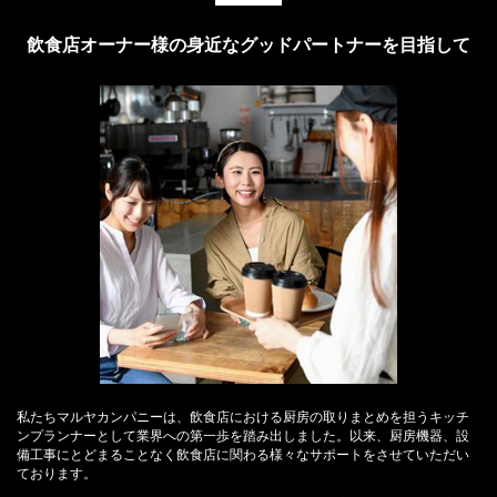
飲食店オーナー様の身近なグッドパートナーを目指して
私たちマルヤカンパニーは、飲食店における厨房の取りまとめを担うキッチ
ンプランナーとして業界への第一歩を踏み出しました。以来、厨房機器、設
備工事にとどまることなく飲食店に関わる様々なサポートをさせていただい
ております。