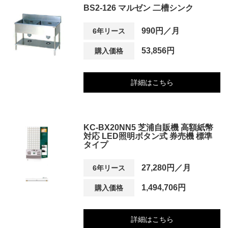
BS2-126 マルゼン 二槽シンク
990円／月
6年リース
53,856円
購入価格
詳細はこちら
KC-BX20NN5 芝浦自販機 高額紙幣
対応 LED照明ボタン式 券売機 標準
タイプ
27,280円／月
6年リース
1,494,706円
購入価格
詳細はこちら