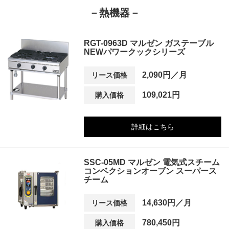
－熱機器－
RGT-0963D マルゼン ガステーブル
NEWパワークックシリーズ
2,090円／月
リース価格
109,021円
購入価格
詳細はこちら
SSC-05MD マルゼン 電気式スチーム
コンベクションオーブン スーパース
チーム
14,630円／月
リース価格
780,450円
購入価格