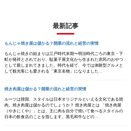
最新記事
もんじゃ焼き屋は儲かる？開業の流れと経営の実情
もんじゃ焼きの始まりは江戸時代末期〜明治時代ごろの東京・下
町が発祥とされており、駄菓子屋文化から生まれた庶民のおやつ
として親しまれてきました。時代を経て、今では体験型グルメと
して観光客にも愛される「東京名物」になりました…
焼き肉屋は儲かる？開業の流れと経営の実情
ルーツは韓国、スタイルは日本オリジナルといえる文化である焼
肉。焼き肉屋は儲かるのでしょうか？ 焼き肉屋とは 「焼き肉屋
（やきにくや）」とは、主に肉を自分で焼いて食べるスタイルの
日本の飲食店のことを指します。黒毛和牛などの…