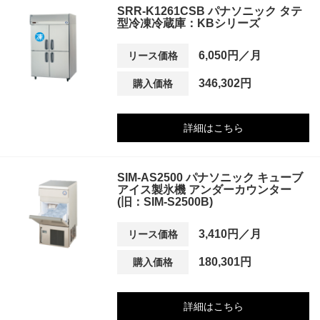
SRR-K1261CSB パナソニック タテ
型冷凍冷蔵庫：KBシリーズ
6,050円／月
リース価格
346,302円
購入価格
詳細はこちら
SIM-AS2500 パナソニック キューブ
アイス製氷機 アンダーカウンター
(旧：SIM-S2500B)
3,410円／月
リース価格
180,301円
購入価格
詳細はこちら