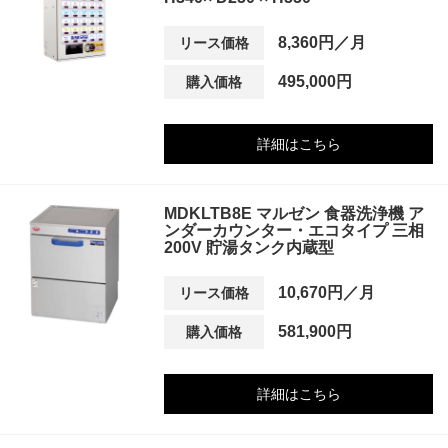
8,360円／月
リース価格
495,000円
購入価格
詳細はこちら
MDKLTB8E マルゼン 食器洗浄機 ア
ンダーカウンター・エコタイプ 三相
200V 貯湯タンク内蔵型
10,670円／月
リース価格
581,900円
購入価格
詳細はこちら