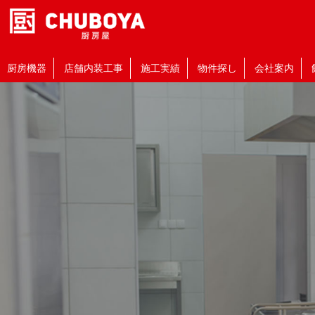
厨房機器
店舗内装工事
施工実績
物件探し
会社案内