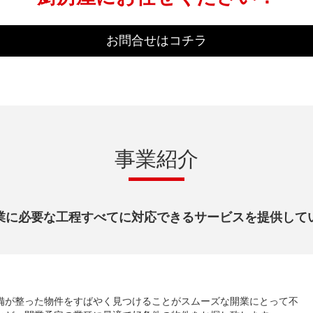
お問合せはコチラ
事業紹介
業に必要な工程すべてに対応できるサービスを提供して
備が整った物件をすばやく見つけることがスムーズな開業にとって不