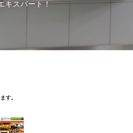
エキスパート！
けます。