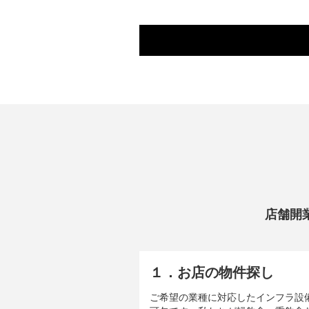
店舗開
１．お店の物件探し
ご希望の業種に対応したインフラ設