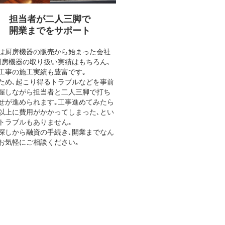
担当者が二人三脚で
開業までをサポート
は厨房機器の販売から始まった会社
厨房機器の取り扱い実績はもちろん､
工事の施工実績も豊富です｡
ため､起こり得るトラブルなどを事前
握しながら担当者と二人三脚で打ち
せが進められます｡工事進めてみたら
以上に費用がかかってしまった､とい
トラブルもありません｡
探しから融資の手続き､開業までなん
お気軽にご相談ください｡