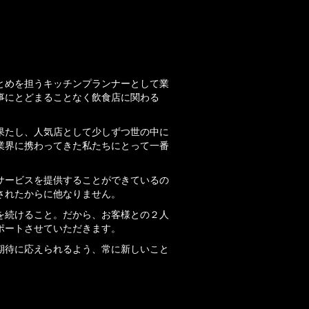
て
とめを担うキッチンプランナーとして業
事にとどまることなく飲食店に関わる
果たし、人気店として少しずつ世の中に
業界に携わってきた私たちにとって一番
サービスを提供することができているの
されたからに他なりません。
を続けること。だから、お客様との２人
ポートさせていただきます。
期待に応えられるよう、常に新しいこと