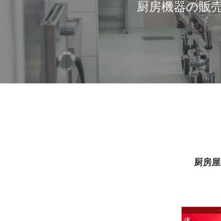
厨房機器の販
厨房屋