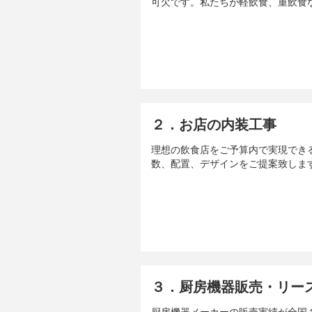
可欠です。私たちが軽飲食、重飲食
２．お店の内装工事
理想の飲食店をご予算内で実現でき
数、配置、デザインをご提案致しま
３．厨房機器販売・リー
厨房機器メーカーの販売実績が全国