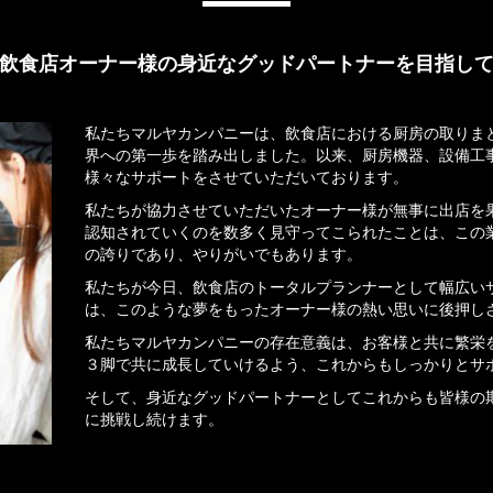
飲食店オーナー様の身近なグッドパートナーを目指し
私たちマルヤカンパニーは、飲食店における厨房の取りま
界への第一歩を踏み出しました。以来、厨房機器、設備工
様々なサポートをさせていただいております。
私たちが協力させていただいたオーナー様が無事に出店を
認知されていくのを数多く見守ってこられたことは、この
の誇りであり、やりがいでもあります。
私たちが今日、飲食店のトータルプランナーとして幅広い
は、このような夢をもったオーナー様の熱い思いに後押し
私たちマルヤカンパニーの存在意義は、お客様と共に繁栄
３脚で共に成長していけるよう、これからもしっかりとサ
そして、身近なグッドパートナーとしてこれからも皆様の
に挑戦し続けます。