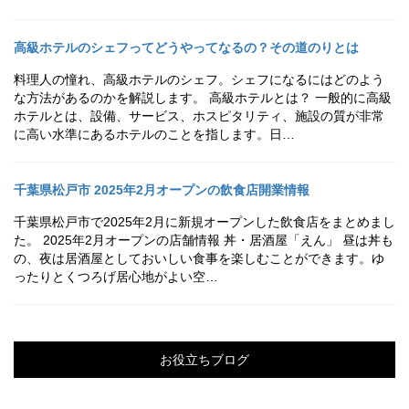
高級ホテルのシェフってどうやってなるの？その道のりとは
料理人の憧れ、高級ホテルのシェフ。シェフになるにはどのよう
な方法があるのかを解説します。 高級ホテルとは？ 一般的に高級
ホテルとは、設備、サービス、ホスピタリティ、施設の質が非常
に高い水準にあるホテルのことを指します。日…
千葉県松戸市 2025年2月オープンの飲食店開業情報
千葉県松戸市で2025年2月に新規オープンした飲食店をまとめまし
た。 2025年2月オープンの店舗情報 丼・居酒屋「えん」 昼は丼も
の、夜は居酒屋としておいしい食事を楽しむことができます。ゆ
ったりとくつろげ居心地がよい空…
お役立ちブログ