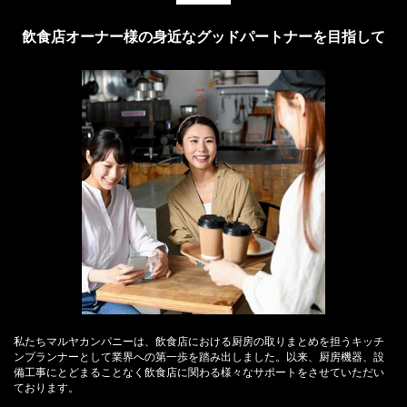
飲食店オーナー様の身近なグッドパートナーを目指して
私たちマルヤカンパニーは、飲食店における厨房の取りまとめを担うキッチ
ンプランナーとして業界への第一歩を踏み出しました。以来、厨房機器、設
備工事にとどまることなく飲食店に関わる様々なサポートをさせていただい
ております。