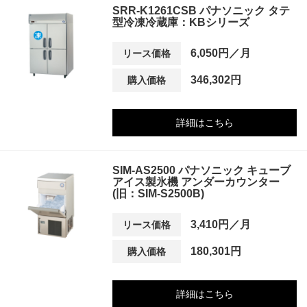
SRR-K1261CSB パナソニック タテ
型冷凍冷蔵庫：KBシリーズ
6,050円／月
リース価格
346,302円
購入価格
詳細はこちら
SIM-AS2500 パナソニック キューブ
アイス製氷機 アンダーカウンター
(旧：SIM-S2500B)
3,410円／月
リース価格
180,301円
購入価格
詳細はこちら