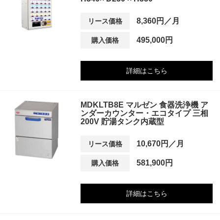
8,360円／月
リース価格
495,000円
購入価格
詳細はこちら
MDKLTB8E マルゼン 食器洗浄機 ア
ンダーカウンター・エコタイプ 三相
200V 貯湯タンク内蔵型
10,670円／月
リース価格
581,900円
購入価格
詳細はこちら