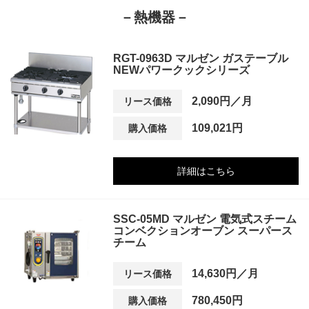
－熱機器－
RGT-0963D マルゼン ガステーブル
NEWパワークックシリーズ
2,090円／月
リース価格
109,021円
購入価格
詳細はこちら
SSC-05MD マルゼン 電気式スチーム
コンベクションオーブン スーパース
チーム
14,630円／月
リース価格
780,450円
購入価格