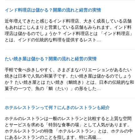
インド料理店は儲かる？開業の流れと経営の実情
近年増えてきたと感じるインド料理店、大きく成長している店舗
もあればこじんまりと営業している店舗もみられます。インド料
理店は儲かるのでしょうか？ インド料理店とは 「インド料理店」
とは、インドの伝統的な料理を提供するレスト…
たい焼き屋は儲かる？開業の流れと経営の実情
手軽で食べ歩きしやすく、さまざまなバリエーションがあるたい
焼きは日本で人気の和菓子です。たい焼き屋は儲かるのでしょう
か？ たい焼き屋とは たい焼き（鯛焼き）とは、日本の伝統的な和
菓子の一つで、魚の「鯛（たい）」の形をした…
ホテルレストランって何？にんきのレストランも紹介
ホテルのレストランは一般のレストランと比較すると上質な空間
とサービスを求める「特別な食事の場」として人気があります。
ホテルレストランの特徴 「ホテルレストラン」とは、ホテルの中
にあるレストランのことを指します。特に高級…