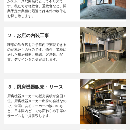
がスムーズな開業にとって不可欠で
す。私たちが軽飲食、重飲食など、開
業予定の業種に最適で好条件の物件を
お探し致します。
２．お店の内装工事
理想の飲食店をご予算内で実現できる
のが私たちの強みです。物件、業種に
適した厨房機器、動線、客席数、配
置、デザインをご提案致します。
３．厨房機器販売・リース
厨房機器メーカーの販売実績が全国１
位。厨房機器メーカー出身の会社なの
で、全国にあるメーカーの協力のも
と、日本国内どこでも変わらぬ手厚い
サービスをご提供致します。