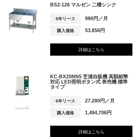
BS2-126 マルゼン 二槽シンク
990円／月
6年リース
53,856円
購入価格
詳細はこちら
KC-BX20NN5 芝浦自販機 高額紙幣
対応 LED照明ボタン式 券売機 標準
タイプ
27,280円／月
6年リース
1,494,706円
購入価格
詳細はこちら