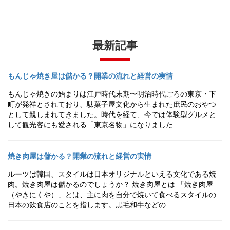
最新記事
もんじゃ焼き屋は儲かる？開業の流れと経営の実情
もんじゃ焼きの始まりは江戸時代末期〜明治時代ごろの東京・下
町が発祥とされており、駄菓子屋文化から生まれた庶民のおやつ
として親しまれてきました。時代を経て、今では体験型グルメと
して観光客にも愛される「東京名物」になりました…
焼き肉屋は儲かる？開業の流れと経営の実情
ルーツは韓国、スタイルは日本オリジナルといえる文化である焼
肉。焼き肉屋は儲かるのでしょうか？ 焼き肉屋とは 「焼き肉屋
（やきにくや）」とは、主に肉を自分で焼いて食べるスタイルの
日本の飲食店のことを指します。黒毛和牛などの…