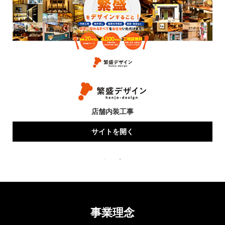
店舗内装工事
サイトを開く
事業理念