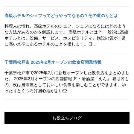
高級ホテルのシェフってどうやってなるの？その道のりとは
料理人の憧れ、高級ホテルのシェフ。シェフになるにはどのよう
な方法があるのかを解説します。 高級ホテルとは？ 一般的に高級
ホテルとは、設備、サービス、ホスピタリティ、施設の質が非常
に高い水準にあるホテルのことを指します。日…
千葉県松戸市 2025年2月オープンの飲食店開業情報
千葉県松戸市で2025年2月に新規オープンした飲食店をまとめまし
た。 2025年2月オープンの店舗情報 丼・居酒屋「えん」 昼は丼も
の、夜は居酒屋としておいしい食事を楽しむことができます。ゆ
ったりとくつろげ居心地がよい空…
お役立ちブログ