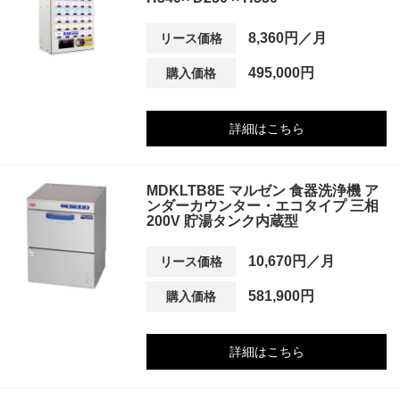
8,360円／月
リース価格
495,000円
購入価格
詳細はこちら
MDKLTB8E マルゼン 食器洗浄機 ア
ンダーカウンター・エコタイプ 三相
200V 貯湯タンク内蔵型
10,670円／月
リース価格
581,900円
購入価格
詳細はこちら