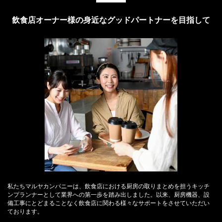
飲食店オーナー様の身近なグッドパートナーを目指して
私たちマルヤカンパニーは、飲食店における厨房の取りまとめを担うキッチ
ンプランナーとして業界への第一歩を踏み出しました。以来、厨房機器、設
備工事にとどまることなく飲食店に関わる様々なサポートをさせていただい
ております。