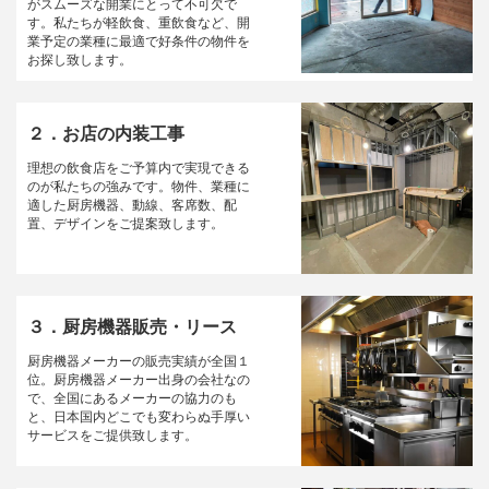
がスムーズな開業にとって不可欠で
す。私たちが軽飲食、重飲食など、開
業予定の業種に最適で好条件の物件を
お探し致します。
２．お店の内装工事
理想の飲食店をご予算内で実現できる
のが私たちの強みです。物件、業種に
適した厨房機器、動線、客席数、配
置、デザインをご提案致します。
３．厨房機器販売・リース
厨房機器メーカーの販売実績が全国１
位。厨房機器メーカー出身の会社なの
で、全国にあるメーカーの協力のも
と、日本国内どこでも変わらぬ手厚い
サービスをご提供致します。