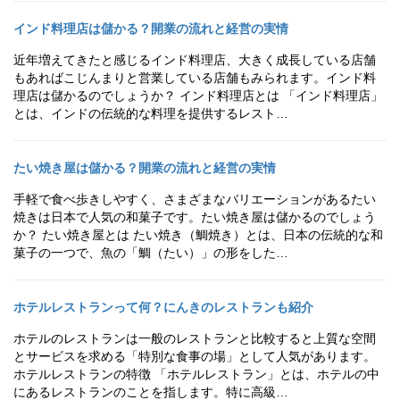
インド料理店は儲かる？開業の流れと経営の実情
近年増えてきたと感じるインド料理店、大きく成長している店舗
もあればこじんまりと営業している店舗もみられます。インド料
理店は儲かるのでしょうか？ インド料理店とは 「インド料理店」
とは、インドの伝統的な料理を提供するレスト…
たい焼き屋は儲かる？開業の流れと経営の実情
手軽で食べ歩きしやすく、さまざまなバリエーションがあるたい
焼きは日本で人気の和菓子です。たい焼き屋は儲かるのでしょう
か？ たい焼き屋とは たい焼き（鯛焼き）とは、日本の伝統的な和
菓子の一つで、魚の「鯛（たい）」の形をした…
ホテルレストランって何？にんきのレストランも紹介
ホテルのレストランは一般のレストランと比較すると上質な空間
とサービスを求める「特別な食事の場」として人気があります。
ホテルレストランの特徴 「ホテルレストラン」とは、ホテルの中
にあるレストランのことを指します。特に高級…