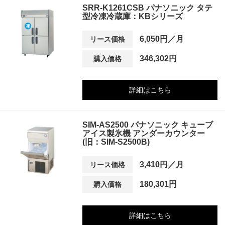
SRR-K1261CSB パナソニック タテ
型冷凍冷蔵庫：KBシリーズ
6,050円／月
リース価格
346,302円
購入価格
詳細はこちら
SIM-AS2500 パナソニック キューブ
アイス製氷機 アンダーカウンター
(旧：SIM-S2500B)
3,410円／月
リース価格
180,301円
購入価格
詳細はこちら