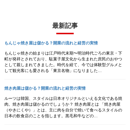
最新記事
もんじゃ焼き屋は儲かる？開業の流れと経営の実情
もんじゃ焼きの始まりは江戸時代末期〜明治時代ごろの東京・下
町が発祥とされており、駄菓子屋文化から生まれた庶民のおやつ
として親しまれてきました。時代を経て、今では体験型グルメと
して観光客にも愛される「東京名物」になりました…
焼き肉屋は儲かる？開業の流れと経営の実情
ルーツは韓国、スタイルは日本オリジナルといえる文化である焼
肉。焼き肉屋は儲かるのでしょうか？ 焼き肉屋とは 「焼き肉屋
（やきにくや）」とは、主に肉を自分で焼いて食べるスタイルの
日本の飲食店のことを指します。黒毛和牛などの…