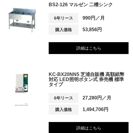
BS2-126 マルゼン 二槽シンク
990円／月
6年リース
53,856円
購入価格
詳細はこちら
KC-BX20NN5 芝浦自販機 高額紙幣
対応 LED照明ボタン式 券売機 標準
タイプ
27,280円／月
6年リース
1,494,706円
購入価格
詳細はこちら