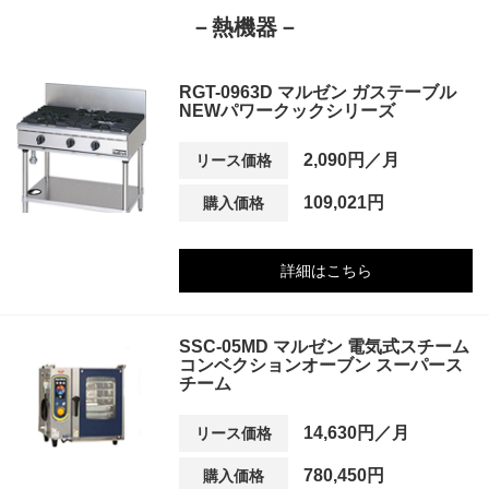
－熱機器－
RGT-0963D マルゼン ガステーブル
NEWパワークックシリーズ
2,090円／月
リース価格
109,021円
購入価格
詳細はこちら
SSC-05MD マルゼン 電気式スチーム
コンベクションオーブン スーパース
チーム
14,630円／月
リース価格
780,450円
購入価格