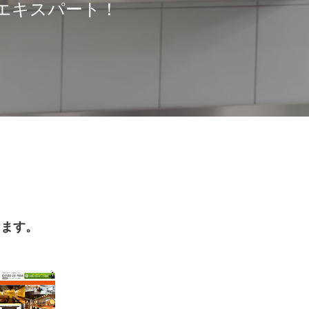
エキスパート！
けます。