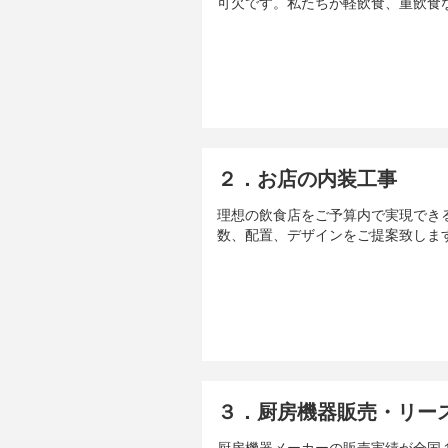
可欠です。私たちが軽飲食、重飲食
２．お店の内装工事
理想の飲食店をご予算内で実現でき
数、配置、デザインをご提案致しま
３．厨房機器販売・リー
厨房機器メーカーの販売実績が全国