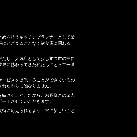
て
とめを担うキッチンプランナーとして業
事にとどまることなく飲食店に関わる
果たし、人気店として少しずつ世の中に
業界に携わってきた私たちにとって一番
サービスを提供することができているの
されたからに他なりません。
を続けること。だから、お客様との２人
ポートさせていただきます。
期待に応えられるよう、常に新しいこと