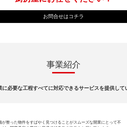
お問合せはコチラ
事業紹介
業に必要な工程すべてに対応できるサービスを提供して
備が整った物件をすばやく見つけることがスムーズな開業にとって不