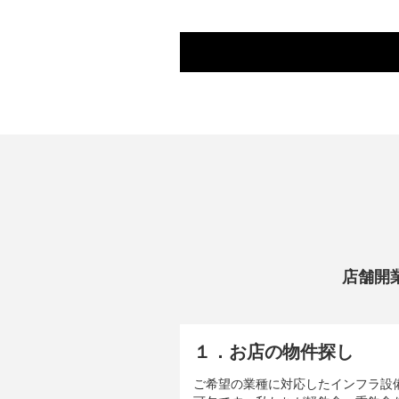
店舗開
１．お店の物件探し
ご希望の業種に対応したインフラ設