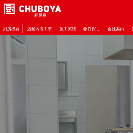
厨房機器
店舗内装工事
施工実績
物件探し
会社案内