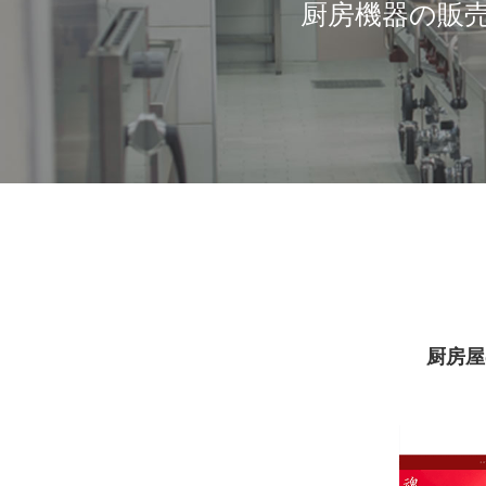
厨房機器の販
厨房屋