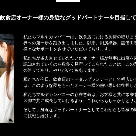
飲食店オーナー様の身近なグッドパートナーを目指し
私たちマルヤカンパニーは、飲食店における厨房の取りま
界への第一歩を踏み出しました。以来、厨房機器、設備工
様々なサポートをさせていただいております。
私たちが協力させていただいたオーナー様が無事に出店を
認知されていくのを数多く見守ってこられたことは、この
の誇りであり、やりがいでもあります。
私たちが今日、飲食店のトータルプランナーとして幅広い
は、このような夢をもったオーナー様の熱い思いに後押し
私たちマルヤカンパニーの存在意義は、お客様と共に繁栄
３脚で共に成長していけるよう、これからもしっかりとサ
そして、身近なグッドパートナーとしてこれからも皆様の
に挑戦し続けます。