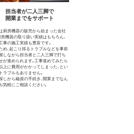
担当者が二人三脚で
開業までをサポート
は厨房機器の販売から始まった会社
厨房機器の取り扱い実績はもちろん､
工事の施工実績も豊富です｡
ため､起こり得るトラブルなどを事前
握しながら担当者と二人三脚で打ち
せが進められます｡工事進めてみたら
以上に費用がかかってしまった､とい
トラブルもありません｡
探しから融資の手続き､開業までなん
お気軽にご相談ください｡