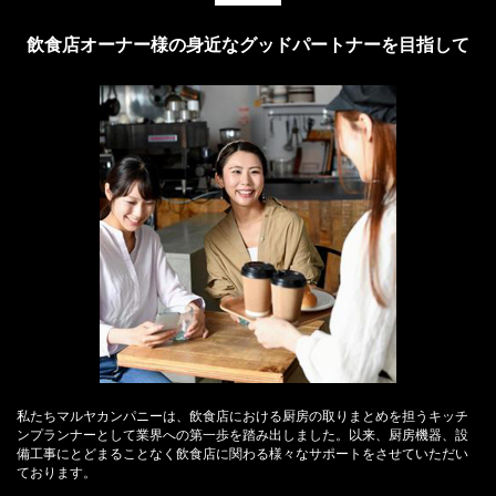
飲食店オーナー様の身近なグッドパートナーを目指して
私たちマルヤカンパニーは、飲食店における厨房の取りまとめを担うキッチ
ンプランナーとして業界への第一歩を踏み出しました。以来、厨房機器、設
備工事にとどまることなく飲食店に関わる様々なサポートをさせていただい
ております。