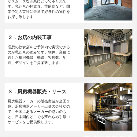
がスムーズな開業にとって不可欠で
す。私たちが軽飲食、重飲食など、開
業予定の業種に最適で好条件の物件を
お探し致します。
２．お店の内装工事
理想の飲食店をご予算内で実現できる
のが私たちの強みです。物件、業種に
適した厨房機器、動線、客席数、配
置、デザインをご提案致します。
３．厨房機器販売・リース
厨房機器メーカーの販売実績が全国１
位。厨房機器メーカー出身の会社なの
で、全国にあるメーカーの協力のも
と、日本国内どこでも変わらぬ手厚い
サービスをご提供致します。