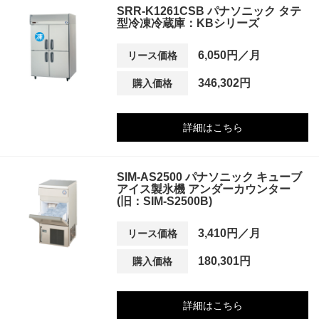
SRR-K1261CSB パナソニック タテ
型冷凍冷蔵庫：KBシリーズ
6,050円／月
リース価格
346,302円
購入価格
詳細はこちら
SIM-AS2500 パナソニック キューブ
アイス製氷機 アンダーカウンター
(旧：SIM-S2500B)
3,410円／月
リース価格
180,301円
購入価格
詳細はこちら