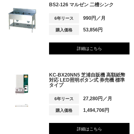
BS2-126 マルゼン 二槽シンク
990円／月
6年リース
53,856円
購入価格
詳細はこちら
KC-BX20NN5 芝浦自販機 高額紙幣
対応 LED照明ボタン式 券売機 標準
タイプ
27,280円／月
6年リース
1,494,706円
購入価格
詳細はこちら