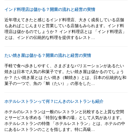
インド料理店は儲かる？開業の流れと経営の実情
近年増えてきたと感じるインド料理店、大きく成長している店舗
もあればこじんまりと営業している店舗もみられます。インド料
理店は儲かるのでしょうか？ インド料理店とは 「インド料理店」
とは、インドの伝統的な料理を提供するレスト…
たい焼き屋は儲かる？開業の流れと経営の実情
手軽で食べ歩きしやすく、さまざまなバリエーションがあるたい
焼きは日本で人気の和菓子です。たい焼き屋は儲かるのでしょう
か？ たい焼き屋とは たい焼き（鯛焼き）とは、日本の伝統的な和
菓子の一つで、魚の「鯛（たい）」の形をした…
ホテルレストランって何？にんきのレストランも紹介
ホテルのレストランは一般のレストランと比較すると上質な空間
とサービスを求める「特別な食事の場」として人気があります。
ホテルレストランの特徴 「ホテルレストラン」とは、ホテルの中
にあるレストランのことを指します。特に高級…