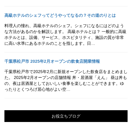
高級ホテルのシェフってどうやってなるの？その道のりとは
料理人の憧れ、高級ホテルのシェフ。シェフになるにはどのよう
な方法があるのかを解説します。 高級ホテルとは？ 一般的に高級
ホテルとは、設備、サービス、ホスピタリティ、施設の質が非常
に高い水準にあるホテルのことを指します。日…
千葉県松戸市 2025年2月オープンの飲食店開業情報
千葉県松戸市で2025年2月に新規オープンした飲食店をまとめまし
た。 2025年2月オープンの店舗情報 丼・居酒屋「えん」 昼は丼も
の、夜は居酒屋としておいしい食事を楽しむことができます。ゆ
ったりとくつろげ居心地がよい空…
お役立ちブログ