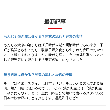
最新記事
もんじゃ焼き屋は儲かる？開業の流れと経営の実情
もんじゃ焼きの始まりは江戸時代末期〜明治時代ごろの東京・下
町が発祥とされており、駄菓子屋文化から生まれた庶民のおやつ
として親しまれてきました。時代を経て、今では体験型グルメと
して観光客にも愛される「東京名物」になりました…
焼き肉屋は儲かる？開業の流れと経営の実情
ルーツは韓国、スタイルは日本オリジナルといえる文化である焼
肉。焼き肉屋は儲かるのでしょうか？ 焼き肉屋とは 「焼き肉屋
（やきにくや）」とは、主に肉を自分で焼いて食べるスタイルの
日本の飲食店のことを指します。黒毛和牛などの…