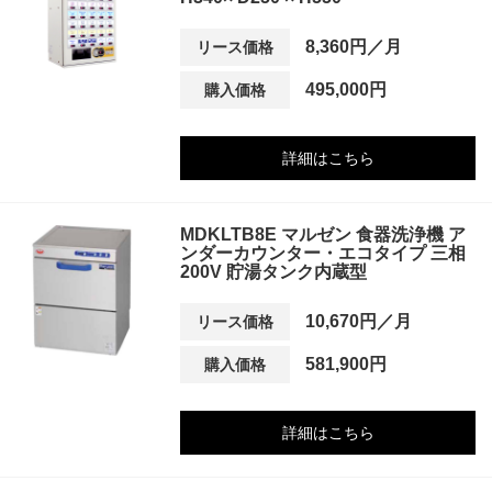
8,360円／月
リース価格
495,000円
購入価格
詳細はこちら
MDKLTB8E マルゼン 食器洗浄機 ア
ンダーカウンター・エコタイプ 三相
200V 貯湯タンク内蔵型
10,670円／月
リース価格
581,900円
購入価格
詳細はこちら