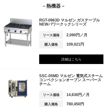
－熱機器－
RGT-0963D マルゼン ガステーブル
NEWパワークックシリーズ
2,090円／月
リース価格
109,021円
購入価格
詳細はこちら
SSC-05MD マルゼン 電気式スチーム
コンベクションオーブン スーパース
チーム
14,630円／月
リース価格
780,450円
購入価格