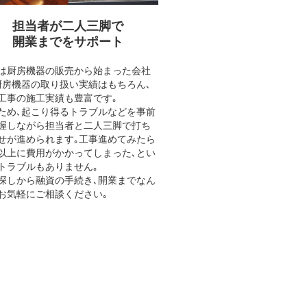
担当者が二人三脚で
開業までをサポート
は厨房機器の販売から始まった会社
厨房機器の取り扱い実績はもちろん､
工事の施工実績も豊富です｡
ため､起こり得るトラブルなどを事前
握しながら担当者と二人三脚で打ち
せが進められます｡工事進めてみたら
以上に費用がかかってしまった､とい
トラブルもありません｡
探しから融資の手続き､開業までなん
お気軽にご相談ください｡