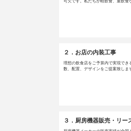
可欠です。私たちが軽飲食、重飲食
２．お店の内装工事
理想の飲食店をご予算内で実現でき
数、配置、デザインをご提案致しま
３．厨房機器販売・リー
厨房機器メーカーの販売実績が全国