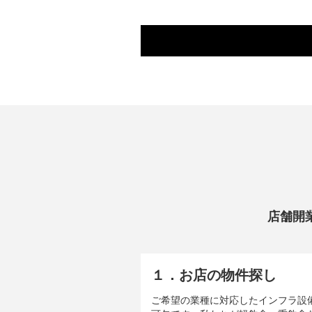
店舗開
１．お店の物件探し
ご希望の業種に対応したインフラ設