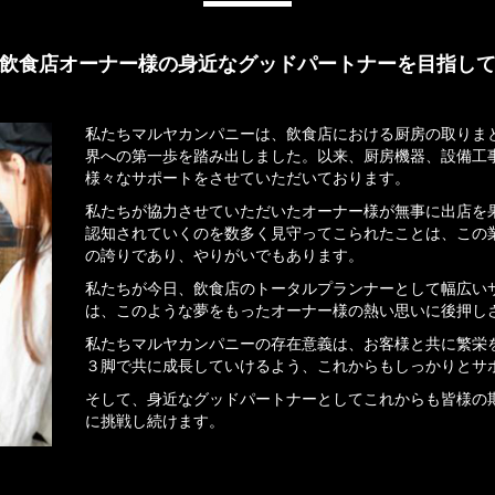
飲食店オーナー様の身近なグッドパートナーを目指し
私たちマルヤカンパニーは、飲食店における厨房の取りま
界への第一歩を踏み出しました。以来、厨房機器、設備工
様々なサポートをさせていただいております。
私たちが協力させていただいたオーナー様が無事に出店を
認知されていくのを数多く見守ってこられたことは、この
の誇りであり、やりがいでもあります。
私たちが今日、飲食店のトータルプランナーとして幅広い
は、このような夢をもったオーナー様の熱い思いに後押し
私たちマルヤカンパニーの存在意義は、お客様と共に繁栄
３脚で共に成長していけるよう、これからもしっかりとサ
そして、身近なグッドパートナーとしてこれからも皆様の
に挑戦し続けます。