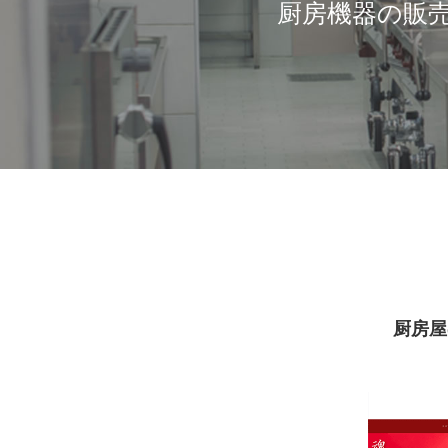
厨房機器の販
厨房屋