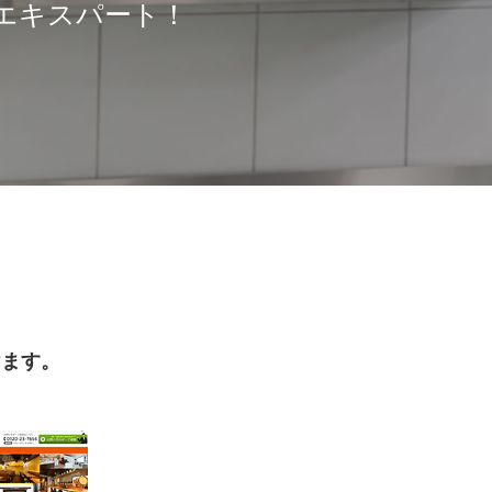
エキスパート！
けます。