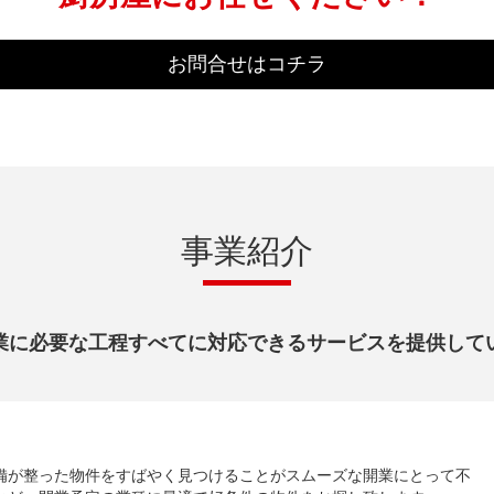
お問合せはコチラ
事業紹介
業に必要な工程すべてに対応できるサービスを提供して
備が整った物件をすばやく見つけることがスムーズな開業にとって不