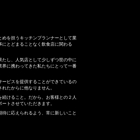
て
とめを担うキッチンプランナーとして業
事にとどまることなく飲食店に関わる
果たし、人気店として少しずつ世の中に
業界に携わってきた私たちにとって一番
サービスを提供することができているの
されたからに他なりません。
を続けること。だから、お客様との２人
ポートさせていただきます。
期待に応えられるよう、常に新しいこと