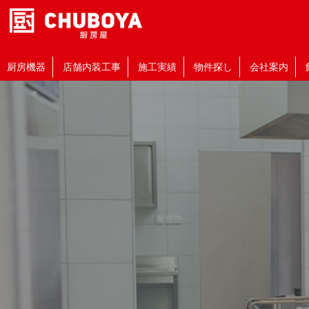
厨房機器
店舗内装工事
施工実績
物件探し
会社案内