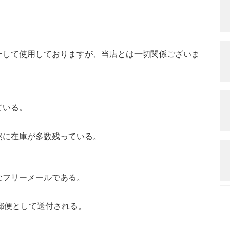
ーして使用しておりますが、当店とは一切関係ございま
ている。
然に在庫が多数残っている。
。
なフリーメールである。
郵便として送付される。