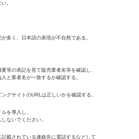
ない。
記が多く、日本語の表現が不自然である。
概要等の表記を見て販売業者名等を確認し、
義人と業者名が一致するか確認する。
ングサイトのURLは正しいかを確認する。
イルを導入し、
入しないでください。
に記載されている連絡先に電話するなどして