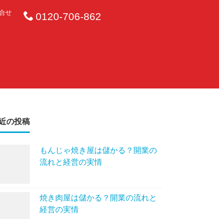
合せ
0120-706-862
近の投稿
もんじゃ焼き屋は儲かる？開業の
流れと経営の実情
焼き肉屋は儲かる？開業の流れと
経営の実情