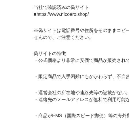
当社で確認済みの偽サイト
■https://www.nicoero.shop/
※偽サイトは電話番号や住所をそのままコピ
せんので、ご注意ください。
偽サイトの特徴
・公式価格より非常に安価で商品が販売され
・限定商品で入手困難にもかかわらず、不自
・運営会社の所在地や連絡先等の記載がない
・連絡先のメールアドレスが無料で利用可能
・商品がEMS（国際スピード郵便）等の海外