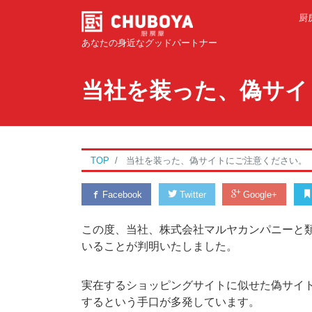
厨
あなたの身近なグッドパートナー
当社を装った、偽サイ
TOP
当社を装った、偽サイトにご注意ください。
Facebook
Twitter
Google+
この度、当社、株式会社マルヤカンパニーと
いることが判明いたしました。
実在するショッピングサイトに似せた偽サイ
するという手口が多発しています。