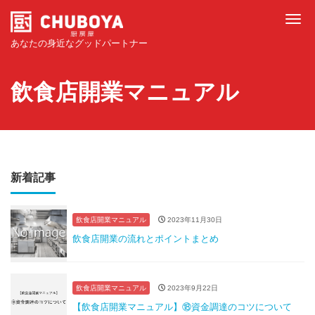
Tog
あなたの身近なグッドパートナー
飲食店開業マニュアル
新着記事
飲食店開業マニュアル
2023年11月30日
飲食店開業の流れとポイントまとめ
飲食店開業マニュアル
2023年9月22日
【飲食店開業マニュアル】⑱資金調達のコツについて