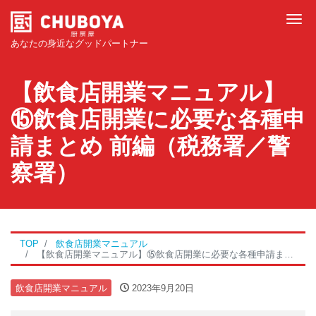
Tog
あなたの身近なグッドパートナー
【飲食店開業マニュアル】
⑮飲食店開業に必要な各種申
請まとめ 前編（税務署／警
察署）
TOP
飲食店開業マニュアル
【飲食店開業マニュアル】⑮飲食店開業に必要な各種申請まとめ 前編（税務署／警察署）
飲食店開業マニュアル
2023年9月20日