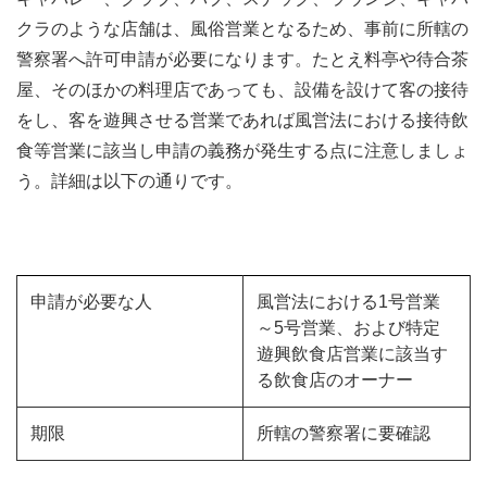
クラのような店舗は、風俗営業となるため、事前に所轄の
警察署へ許可申請が必要になります。たとえ料亭や待合茶
屋、そのほかの料理店であっても、設備を設けて客の接待
をし、客を遊興させる営業であれば風営法における接待飲
食等営業に該当し申請の義務が発生する点に注意しましょ
う。詳細は以下の通りです。
申請が必要な人
風営法における1号営業
～5号営業、および特定
遊興飲食店営業に該当す
る飲食店のオーナー
期限
所轄の警察署に要確認