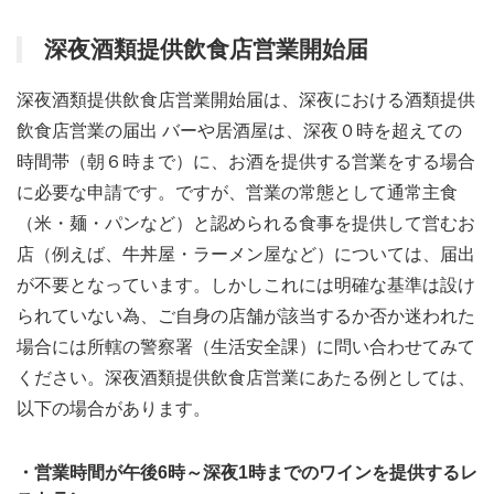
深夜酒類提供飲食店営業開始届
深夜酒類提供飲食店営業開始届は、深夜における酒類提供
飲食店営業の届出 バーや居酒屋は、深夜０時を超えての
時間帯（朝６時まで）に、お酒を提供する営業をする場合
に必要な申請です。ですが、営業の常態として通常主食
（米・麺・パンなど）と認められる食事を提供して営むお
店（例えば、牛丼屋・ラーメン屋など）については、届出
が不要となっています。しかしこれには明確な基準は設け
られていない為、ご自身の店舗が該当するか否か迷われた
場合には所轄の警察署（生活安全課）に問い合わせてみて
ください。深夜酒類提供飲食店営業にあたる例としては、
以下の場合があります。
・営業時間が午後6時～深夜1時までのワインを提供するレ