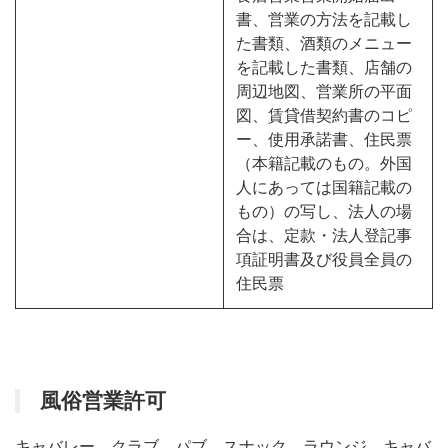
書、営業の方法を記載し
た書類、酒類のメニュー
を記載した書類、店舗の
周辺地図、営業所の平面
図、賃貸借契約書のコピ
ー、使用承諾書、住民票
（本籍記載のもの。外国
人にあっては国籍記載の
もの）の写し、法人の場
合は、定款・法人登記事
項証明書及び役員全員の
住民票
風俗営業許可
キャバレー、クラブ、パブ、スナック、ラウンジ、キャバ