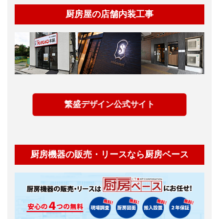
厨房屋の店舗内装工事
繁盛デザイン公式サイト
厨房機器の販売・リースなら厨房ベース