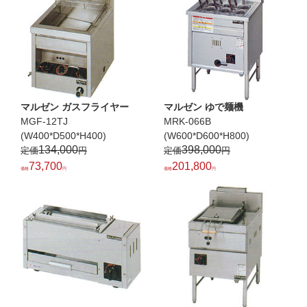
マルゼン ガスフライヤー
マルゼン ゆで麺機
MGF-12TJ
MRK-066B
(W400*D500*H400)
(W600*D600*H800)
134,000
398,000
73,700
201,800