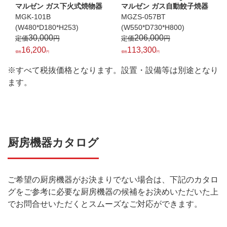
マルゼン ガス下火式焼物器
マルゼン ガス自動餃子焼器
MGK-101B
MGZS-057BT
(W480*D180*H253)
(W550*D730*H800)
30,000
206,000
16,200
113,300
※すべて税抜価格となります。設置・設備等は別途となり
ます。
厨房機器カタログ
ご希望の厨房機器がお決まりでない場合は、下記のカタロ
グをご参考に必要な厨房機器の候補をお決めいただいた上
でお問合せいただくとスムーズなご対応ができます。