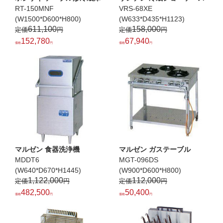
RT-150MNF
VRS-68XE
(W1500*D600*H800)
(W633*D435*H1123)
611,100
158,000
152,780
67,940
マルゼン 食器洗浄機
マルゼン ガステーブル
MDDT6
MGT-096DS
(W640*D670*H1445)
(W900*D600*H800)
1,122,000
112,000
482,500
50,400