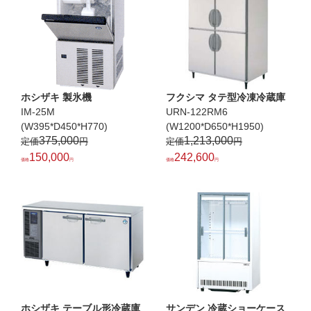
ホシザキ 製氷機
フクシマ タテ型冷凍冷蔵庫
IM-25M
URN-122RM6
(W395*D450*H770)
(W1200*D650*H1950)
375,000
1,213,000
150,000
242,600
ホシザキ テーブル形冷蔵庫
サンデン 冷蔵ショーケース