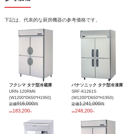
下記は、代表的な厨房機器の参考価格です。
フクシマ タテ型冷蔵庫
パナソニック タテ型冷凍庫
URN-120RM6
SRF-K1261S
(W1200*D650*H1950)
(W1200*D650*H1950)
916,000
1,241,000
183,200
248,200