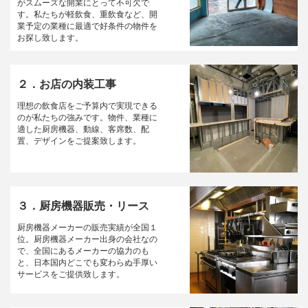
がスムーズな開業にとって不可欠で
す。私たちが軽飲食、重飲食など、開
業予定の業種に最適で好条件の物件を
お探し致します。
２．お店の内装工事
理想の飲食店をご予算内で実現できる
のが私たちの強みです。物件、業種に
適した厨房機器、動線、客席数、配
置、デザインをご提案致します。
３．厨房機器販売・リース
厨房機器メーカーの販売実績が全国１
位。厨房機器メーカー出身の会社なの
で、全国にあるメーカーの協力のも
と、日本国内どこでも変わらぬ手厚い
サービスをご提供致します。