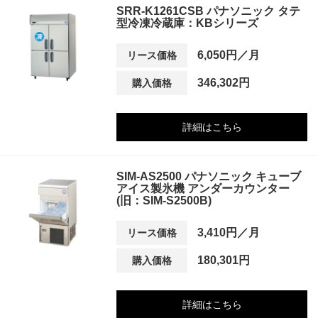
SRR-K1261CSB パナソニック タテ
型冷凍冷蔵庫：KBシリーズ
6,050円／月
リース価格
346,302円
購入価格
詳細はこちら
SIM-AS2500 パナソニック キューブ
アイス製氷機 アンダーカウンター
(旧：SIM-S2500B)
3,410円／月
リース価格
180,301円
購入価格
詳細はこちら