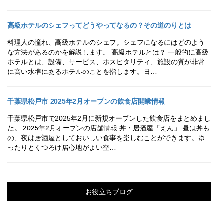
高級ホテルのシェフってどうやってなるの？その道のりとは
料理人の憧れ、高級ホテルのシェフ。シェフになるにはどのよう
な方法があるのかを解説します。 高級ホテルとは？ 一般的に高級
ホテルとは、設備、サービス、ホスピタリティ、施設の質が非常
に高い水準にあるホテルのことを指します。日…
千葉県松戸市 2025年2月オープンの飲食店開業情報
千葉県松戸市で2025年2月に新規オープンした飲食店をまとめまし
た。 2025年2月オープンの店舗情報 丼・居酒屋「えん」 昼は丼も
の、夜は居酒屋としておいしい食事を楽しむことができます。ゆ
ったりとくつろげ居心地がよい空…
お役立ちブログ