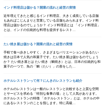
インド料理店は儲かる？開業の流れと経営の実情
近年増えてきたと感じるインド料理店、大きく成長している店舗
もあればこじんまりと営業している店舗もみられます。インド料
理店は儲かるのでしょうか？ インド料理店とは 「インド料理店」
とは、インドの伝統的な料理を提供するレスト…
たい焼き屋は儲かる？開業の流れと経営の実情
手軽で食べ歩きしやすく、さまざまなバリエーションがあるたい
焼きは日本で人気の和菓子です。たい焼き屋は儲かるのでしょう
か？ たい焼き屋とは たい焼き（鯛焼き）とは、日本の伝統的な和
菓子の一つで、魚の「鯛（たい）」の形をした…
ホテルレストランって何？にんきのレストランも紹介
ホテルのレストランは一般のレストランと比較すると上質な空間
とサービスを求める「特別な食事の場」として人気があります。
ホテルレストランの特徴 「ホテルレストラン」とは、ホテルの中
にあるレストランのことを指します。特に高級…