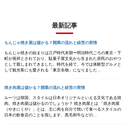
最新記事
もんじゃ焼き屋は儲かる？開業の流れと経営の実情
もんじゃ焼きの始まりは江戸時代末期〜明治時代ごろの東京・下
町が発祥とされており、駄菓子屋文化から生まれた庶民のおやつ
として親しまれてきました。時代を経て、今では体験型グルメと
して観光客にも愛される「東京名物」になりました…
焼き肉屋は儲かる？開業の流れと経営の実情
ルーツは韓国、スタイルは日本オリジナルといえる文化である焼
肉。焼き肉屋は儲かるのでしょうか？ 焼き肉屋とは 「焼き肉屋
（やきにくや）」とは、主に肉を自分で焼いて食べるスタイルの
日本の飲食店のことを指します。黒毛和牛などの…