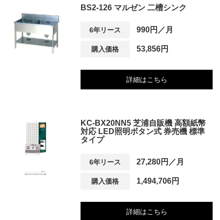
BS2-126 マルゼン 二槽シンク
990円／月
6年リース
53,856円
購入価格
詳細はこちら
KC-BX20NN5 芝浦自販機 高額紙幣
対応 LED照明ボタン式 券売機 標準
タイプ
27,280円／月
6年リース
1,494,706円
購入価格
詳細はこちら