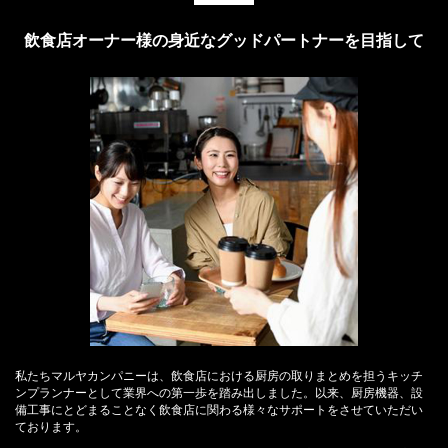
飲食店オーナー様の身近なグッドパートナーを目指して
私たちマルヤカンパニーは、飲食店における厨房の取りまとめを担うキッチ
ンプランナーとして業界への第一歩を踏み出しました。以来、厨房機器、設
備工事にとどまることなく飲食店に関わる様々なサポートをさせていただい
ております。