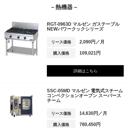
－熱機器－
RGT-0963D マルゼン ガステーブル
NEWパワークックシリーズ
2,090円／月
リース価格
109,021円
購入価格
詳細はこちら
SSC-05MD マルゼン 電気式スチーム
コンベクションオーブン スーパース
チーム
14,630円／月
リース価格
780,450円
購入価格