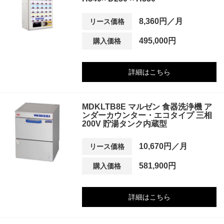
8,360円／月
リース価格
495,000円
購入価格
詳細はこちら
MDKLTB8E マルゼン 食器洗浄機 ア
ンダーカウンター・エコタイプ 三相
200V 貯湯タンク内蔵型
10,670円／月
リース価格
581,900円
購入価格
詳細はこちら