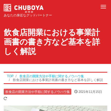
Tog
あなたの身近なグッドパートナー
飲食店開業における事業計
画書の書き方など基本を詳
しく解説
TOP
飲食店の開業方法や手順に関するノウハウ集
飲食店開業における事業計画書の書き方など基本を詳しく解説
飲食店の開業方法や手順に関するノウハウ集
2021年11月15日