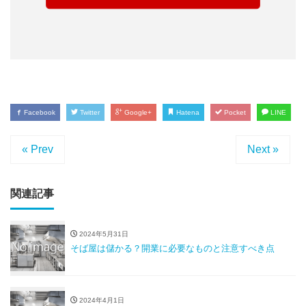
Facebook
Twitter
Google+
Hatena
Pocket
LINE
« Prev
Next »
関連記事
2024年5月31日
そば屋は儲かる？開業に必要なものと注意すべき点
2024年4月1日