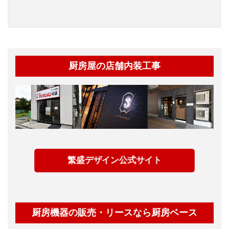
厨房屋の店舗内装工事
繁盛デザイン公式サイト
厨房機器の販売・リースなら厨房ベース