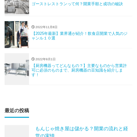
ゴーストレストランって何？開業手順と成功の秘訣
2022年11月8日
【2025年最新】業界通が紹介！飲食店開業で人気のジ
ャンル１０選
2022年9月1日
【厨房機器ってどんなもの？】主要なものから営業許
可に必須のものまで、厨房機器の豆知識を紹介しま
す！
最近の投稿
もんじゃ焼き屋は儲かる？開業の流れと経
営の実情