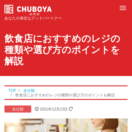
Tog
あなたの身近なグッドパートナー
飲食店におすすめのレジの
種類や選び方のポイントを
解説
TOP
未分類
飲食店におすすめのレジの種類や選び方のポイントを解説
未分類
2021年12月13日