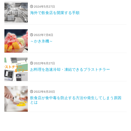
2024年5月27日
海外で飲食店を開業する手順
2022年7月8日
～かき氷機～
2022年6月27日
お料理を急速冷却・凍結できるブラストチラー
2022年6月20日
飲食店が食中毒を防止する方法や発生してしまう原因
とは