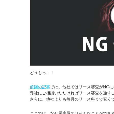
どうもっ！！
前回の記事
では、他社ではリース審査がNG
弊社にご相談いただければリース審査を通す
さらに、他社よりも毎月のリース料まで安く
ここでは、なぜ厨房屋ではそんなことができ