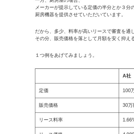
一方、厨房屋の場合、
メーカーが提示している定価の半分とか３分
厨房機器を提供させていただいています。
だから、多少、料率が高いリースで審査を通
その分、販売価格を落として月額を安く抑え
１つ例をあげてみましょう。
A社
定価
100
販売価格
30万
リース料率
1.66