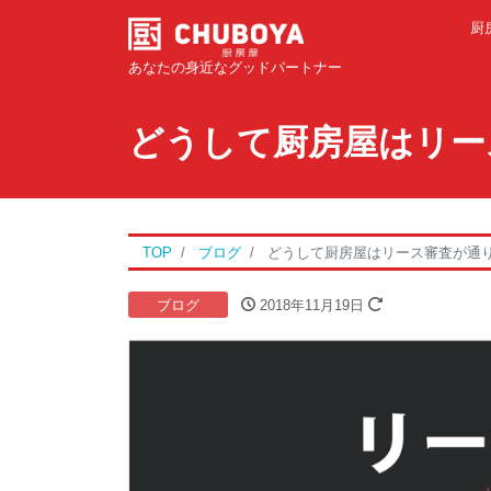
厨
あなたの身近なグッドパートナー
どうして厨房屋はリー
TOP
ブログ
どうして厨房屋はリース審査が通
ブログ
2018年11月19日