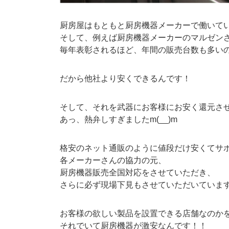
厨房屋はもともと厨房機器メーカーで働いて
そして、例えば厨房機器メーカーのマルゼン
毎年表彰されるほど、年間の販売台数も多い
だから他社より安くできるんです！
そして、それを武器にお客様にお安く還元さ
あっ、熱弁しすぎましたm(__)m
格安のネット通販のように値段だけ安くてサ
各メーカーさんの協力の元、
厨房機器販売全国対応をさせていただき、
さらに必ず現場下見もさせていただいていま
お客様の欲しい製品を設置できる店舗なのか
それでいて厨房機器が激安なんです！！