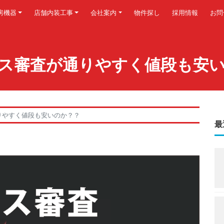
房機器
店舗内装工事
会社案内
物件探し
採用情報
お問
ス審査が通りやすく値段も安
りやすく値段も安いのか？？
最