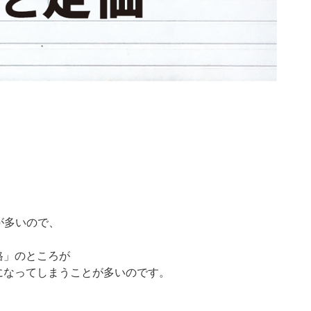
が多いので、
格」のところが
になってしまうことが多いのです。