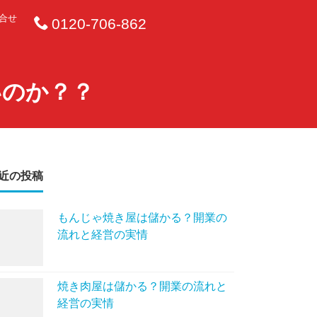
合せ
0120-706-862
いのか？？
近の投稿
もんじゃ焼き屋は儲かる？開業の
流れと経営の実情
焼き肉屋は儲かる？開業の流れと
経営の実情