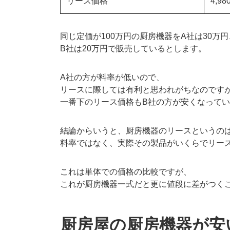
リース価格
4,98
同じ定価が100万円の厨房機器をA社は30万円
B社は20万円で販売しているとします。
A社の方が料率が低いので、
リースに際しては有利と思われがちなのです
一番下のリース価格もB社の方が安くなって
結論からいうと、厨房機器のリースというの
料率ではなく、実際その製品がいくらでリー
これは単体での価格の比較ですが、
これが厨房機器一式だと更に値段に差がつく
厨房屋の厨房機器が安