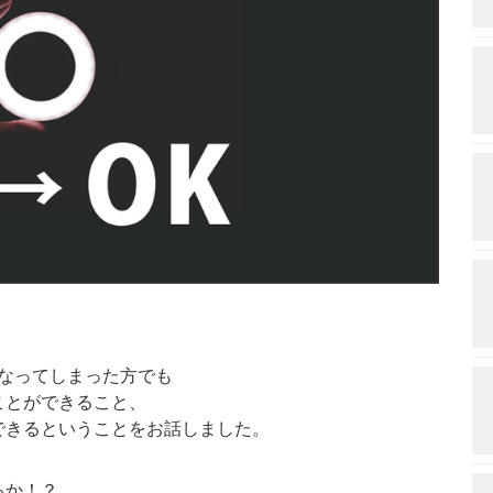
になってしまった方でも
ことができること、
できるということをお話しました。
るか！？