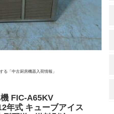
りする「中古厨房機器入荷情報」
FIC-A65KV
 2012年式 キューブアイス