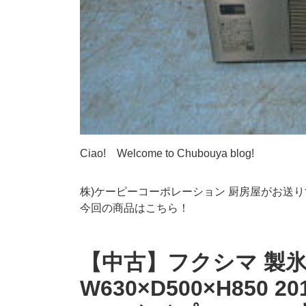
Ciao! Welcome to Chubouya blog!
株)ケーピーコーポレーション 厨房屋がお送
今回の商品はこちら！
【中古】フクシマ 製氷機 
W630×D500×H850