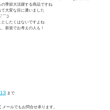
らの季節大活躍する商品ですね
れて大変な目に遭いました
￣;)
ことしたくはないですよね
人、新規でお考えの人も！
113
まで
くメールでもお問合せ承ります。