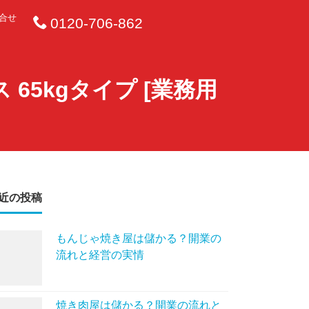
合せ
0120-706-862
ス 65kgタイプ [業務用
近の投稿
もんじゃ焼き屋は儲かる？開業の
流れと経営の実情
焼き肉屋は儲かる？開業の流れと