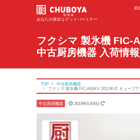
厨
あなたの身近なグッドパートナー
フクシマ 製氷機 FIC-
中古厨房機器 入荷情報
TOP
中古厨房機器
フクシマ 製氷機 FIC-A65KV 2012年式 キューブ
中古厨房機器
2019年5月8日