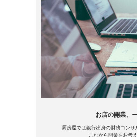
お店の開業、
厨房屋では銀行出身の財務コンサ
これから開業をお考