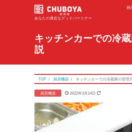
厨
あなたの身近なグッドパートナー
キッチンカーでの冷蔵
説
TOP
厨房機器
キッチンカーでの冷蔵庫の管理
厨房機器
2022年3月14日