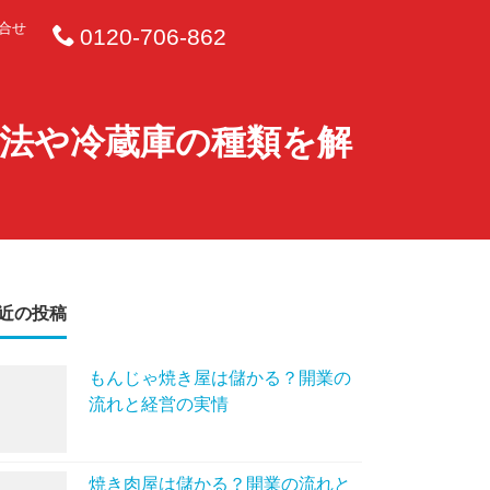
合せ
0120-706-862
法や冷蔵庫の種類を解
近の投稿
もんじゃ焼き屋は儲かる？開業の
流れと経営の実情
焼き肉屋は儲かる？開業の流れと