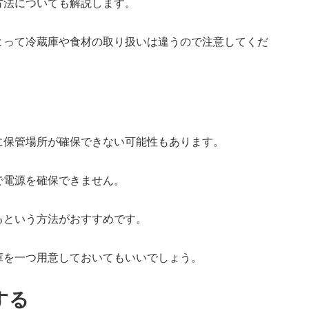
方法についても解説します。
よって冷蔵庫や食材の取り扱いは違うので注意してくだ
に保管場所が確保できない可能性もあります。
で電源を確保できません。
るという方法がおすすめです。
庫を一つ用意しておいてもいいでしょう。
する