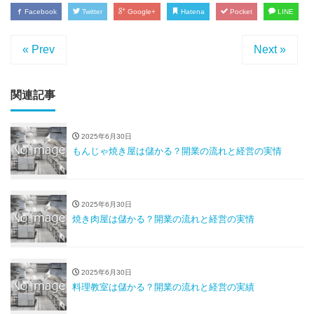
Facebook
Twitter
Google+
Hatena
Pocket
LINE
« Prev
Next »
関連記事
2025年6月30日
もんじゃ焼き屋は儲かる？開業の流れと経営の実情
2025年6月30日
焼き肉屋は儲かる？開業の流れと経営の実情
2025年6月30日
料理教室は儲かる？開業の流れと経営の実績