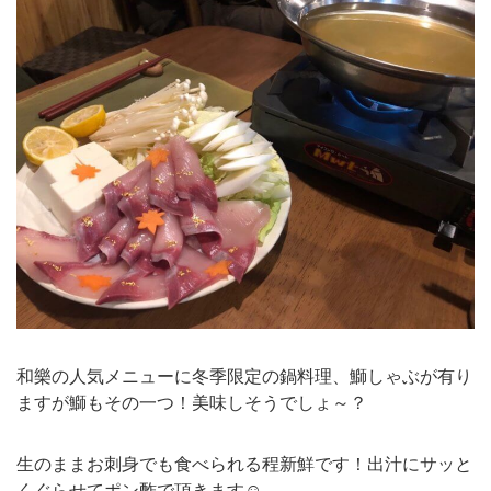
和樂の人気メニューに冬季限定の鍋料理、鰤しゃぶが有り
ますが鰤もその一つ！美味しそうでしょ～？
生のままお刺身でも食べられる程新鮮です！出汁にサッと
くぐらせてポン酢で頂きます☺