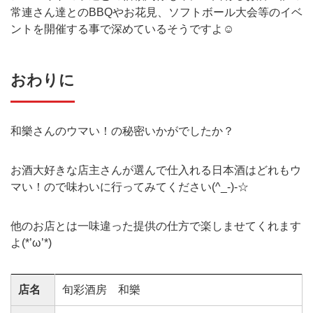
常連さん達とのBBQやお花見、ソフトボール大会等のイベ
ントを開催する事で深めているそうですよ☺
おわりに
和樂さんのウマい！の秘密いかがでしたか？
お酒大好きな店主さんが選んで仕入れる日本酒はどれもウ
マい！ので味わいに行ってみてください(^_-)-☆
他のお店とは一味違った提供の仕方で楽しませてくれます
よ(*’ω’*)
店名
旬彩酒房 和樂