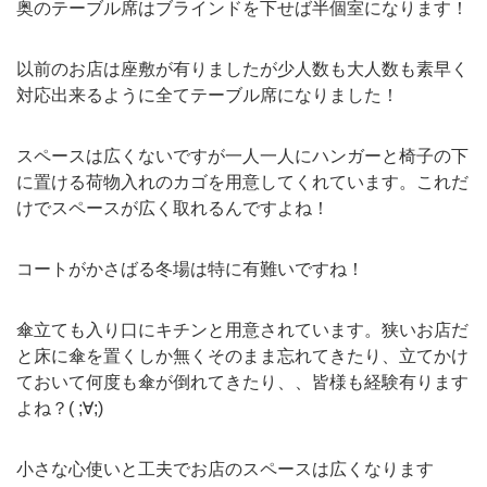
奥のテーブル席はブラインドを下せば半個室になります！
以前のお店は座敷が有りましたが少人数も大人数も素早く
対応出来るように全てテーブル席になりました！
スペースは広くないですが一人一人にハンガーと椅子の下
に置ける荷物入れのカゴを用意してくれています。これだ
けでスペースが広く取れるんですよね！
コートがかさばる冬場は特に有難いですね！
傘立ても入り口にキチンと用意されています。狭いお店だ
と床に傘を置くしか無くそのまま忘れてきたり、立てかけ
ておいて何度も傘が倒れてきたり、、皆様も経験有ります
よね？( ;∀;)
小さな心使いと工夫でお店のスペースは広くなります