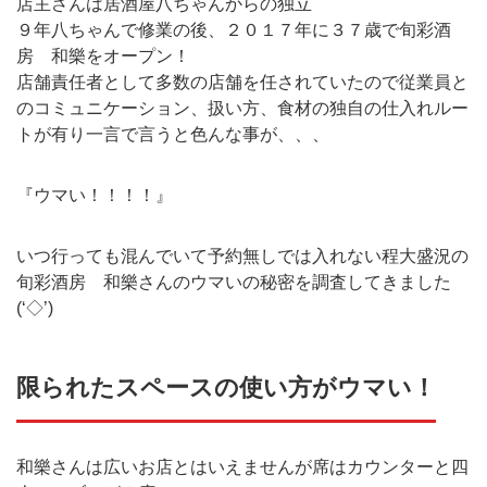
店主さんは居酒屋八ちゃんからの独立
９年八ちゃんで修業の後、２０１７年に３７歳で旬彩酒
房 和樂をオープン！
店舗責任者として多数の店舗を任されていたので従業員と
のコミュニケーション、扱い方、食材の独自の仕入れルー
トが有り一言で言うと色んな事が、、、
『ウマい！！！！』
いつ行っても混んでいて予約無しでは入れない程大盛況の
旬彩酒房 和樂さんのウマいの秘密を調査してきました
(‘◇’)ゞ
限られたスペースの使い方がウマい！
和樂さんは広いお店とはいえませんが席はカウンターと四