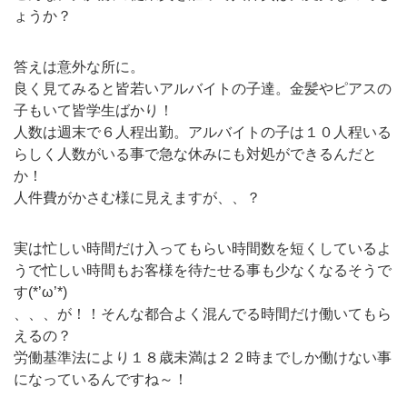
ょうか？
答えは意外な所に。
良く見てみると皆若いアルバイトの子達。金髪やピアスの
子もいて皆学生ばかり！
人数は週末で６人程出勤。アルバイトの子は１０人程いる
らしく人数がいる事で急な休みにも対処ができるんだと
か！
人件費がかさむ様に見えますが、、？
実は忙しい時間だけ入ってもらい時間数を短くしているよ
うで忙しい時間もお客様を待たせる事も少なくなるそうで
す(*’ω’*)
、、、が！！そんな都合よく混んでる時間だけ働いてもら
えるの？
労働基準法により１８歳未満は２２時までしか働けない事
になっているんですね～！