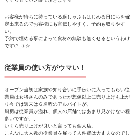
お客様が待ちに待っている鰤しゃぶもはじめる日にちを確
定出来るのでお客様にも宣伝しやすく、予約も取りやす
い。
予約で埋める事によって食材の無駄も無くせるというわけ
です(^_-)-☆
従業員の使い方がウマい！
オープン当初は家族や知り合いに手伝いに入ってもらい従
業員は女将さんのみであったが想像以上に売り上げも上が
り今では週末は６名程のアルバイトが。
厨房は従業員が溢れ、個人の店舗ではあまり見かけない程
多いですが、、
いくら売り上げが良いと言っても個人店。
こんなに大人数の従業員を雇って人件費は大丈夫なのでし