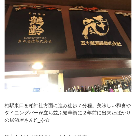
柏駅東口を柏神社方面に進み徒歩７分程。美味しい和食や
ダイニングバーが立ち並ぶ繁華街に２年前に出来たばかり
の居酒屋さん(^_-)-☆