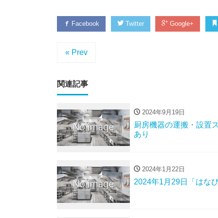
Facebook
Twitter
Google+
« Prev
関連記事
2024年9月19日
厨房機器の運搬・設置
あり
2024年1月22日
2024年1月29日「は