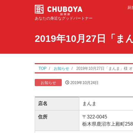
厨
あなたの身近なグッドパートナー
2019年10月27日「
TOP
お知らせ
2019年10月27日「まんま」様
お知らせ
2019年10月24日
店名
まんま
住所
〒322-0045
栃木県鹿沼市上殿町258