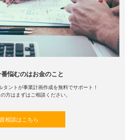
一番悩むのはお金のこと
ルタントが事業計画作成を無料でサポート！
えの方はまずはご相談ください。
資相談はこちら