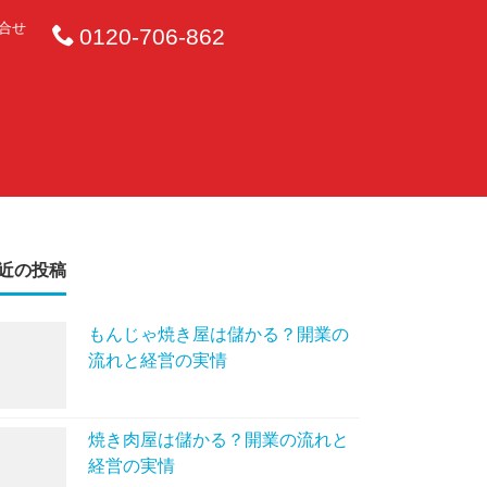
合せ
0120-706-862
近の投稿
もんじゃ焼き屋は儲かる？開業の
流れと経営の実情
焼き肉屋は儲かる？開業の流れと
経営の実情