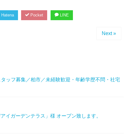
Hatena
Pocket
LINE
Next »
スタッフ募集／柏市／未経験歓迎・年齢学歴不問・社宅
なびアイガーデンテラス」様 オープン致します。