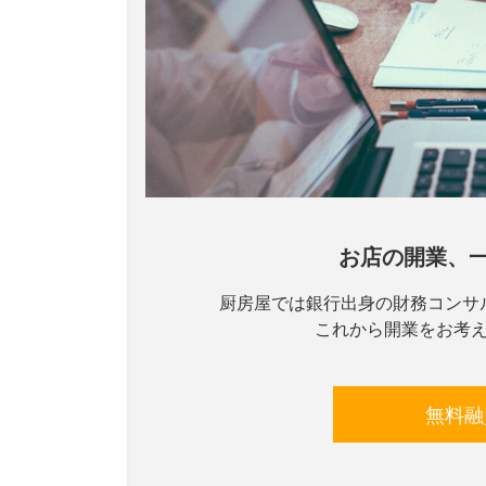
お店の開業、
厨房屋では銀行出身の財務コンサ
これから開業をお考
無料融