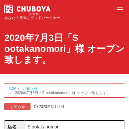
Tog
あなたの身近なグッドパートナー
2020年7月3日「S
ootakanomori」様 オープン
致します。
TOP
お知らせ
2020年7月3日「S ootakanomori」様 オープン致します。
お知らせ
2020年6月25日
店名
S ootakanomori