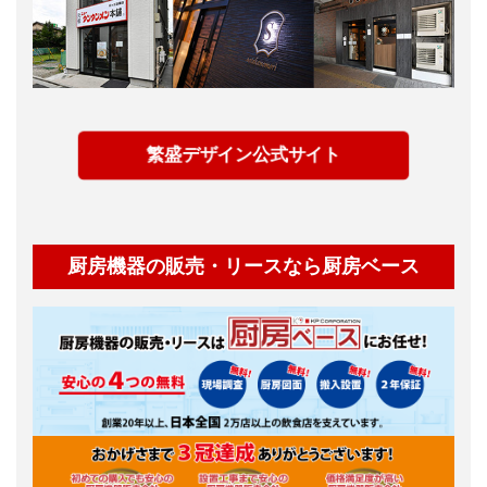
繁盛デザイン公式サイト
厨房機器の販売・リースなら厨房ベース