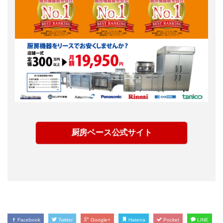
厨房ベース公式サイト
Facebook
Twitter
Google+
Hatena
Pocket
LINE