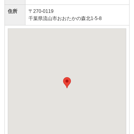
住所
〒270-0119
千葉県流山市おおたかの森北1-5-8