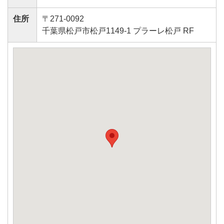
住所
〒271-0092
千葉県松戸市松戸1149-1 プラーレ松戸 RF