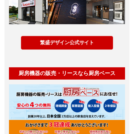
繁盛デザイン公式サイト
厨房機器の販売・リースなら厨房ベース