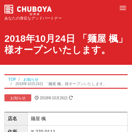
Tog
あなたの身近なグッドパートナー
2018年10月24日 「麺屋 楓」
様オープンいたします。
TOP
お知らせ
2018年10月24日 「麺屋 楓」様オープンいたします。
お知らせ
2018年10月26日
店名
麺屋 楓
住所
〒270-0111