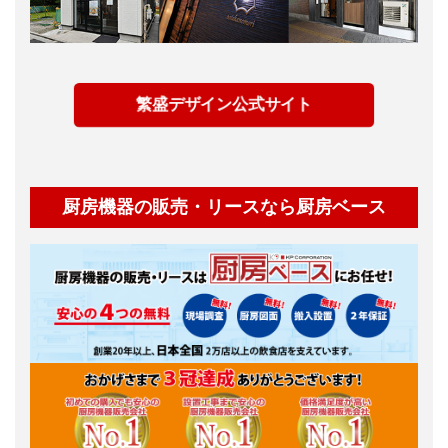
繁盛デザイン公式サイト
厨房機器の販売・リースなら厨房ベース