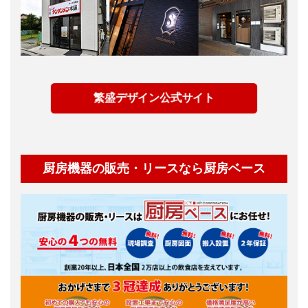
繁盛デザイン公式サイト
厨房機器の販売・リースなら厨房ベース