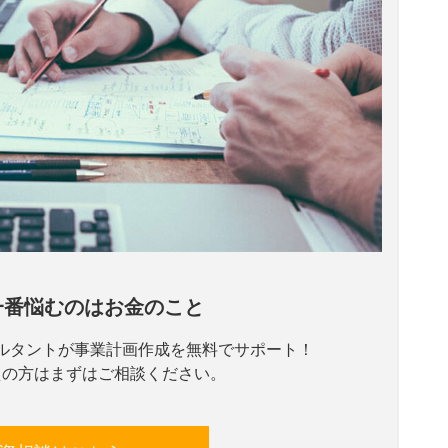
一番悩むのはお金のこと
ルタントが事業計画作成を無料でサポート！
えの方はまずはご相談ください。