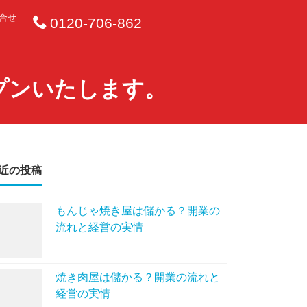
合せ
0120-706-862
ープンいたします。
近の投稿
もんじゃ焼き屋は儲かる？開業の
流れと経営の実情
焼き肉屋は儲かる？開業の流れと
経営の実情