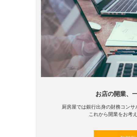
お店の開業、
厨房屋では銀行出身の財務コンサ
これから開業をお考