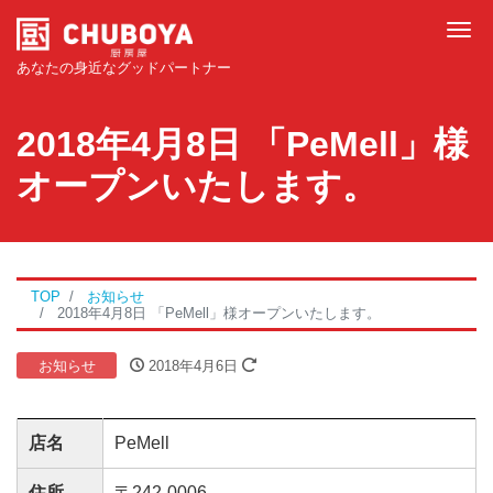
Tog
あなたの身近なグッドパートナー
2018年4月8日 「PeMell」様
オープンいたします。
TOP
お知らせ
2018年4月8日 「PeMell」様オープンいたします。
お知らせ
2018年4月6日
店名
PeMell
住所
〒242-0006