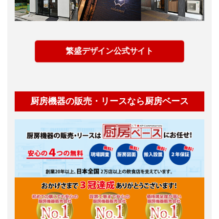
繁盛デザイン公式サイト
厨房機器の販売・リースなら厨房ベース