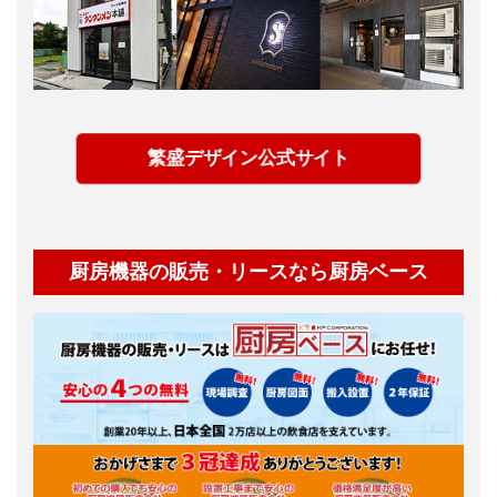
繁盛デザイン公式サイト
厨房機器の販売・リースなら厨房ベース