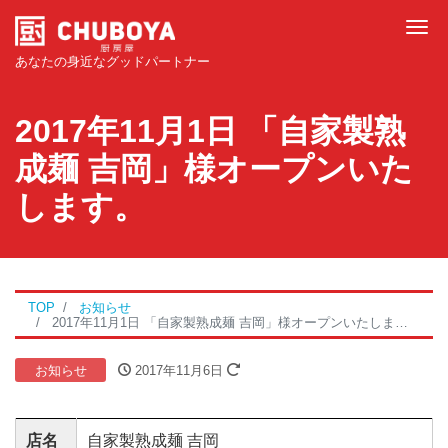
Tog
あなたの身近なグッドパートナー
2017年11月1日 「自家製熟
成麺 吉岡」様オープンいた
します。
TOP
お知らせ
2017年11月1日 「自家製熟成麺 吉岡」様オープンいたします。
お知らせ
2017年11月6日
店名
自家製熟成麺 吉岡