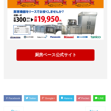
厨房ベース公式サイト
Facebook
Twitter
Google+
Hatena
Pocket
LINE