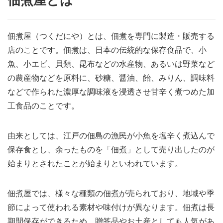
佃煮屋（つくだにや）とは、佃煮を専門に製造・販売する
店のことです。佃煮は、日本の伝統的な保存食品で、小
魚、小エビ、貝類、昆布などの水産物、あるいは野菜など
の農産物などを原料に、砂糖、醤油、飴、みりん、調味料
などで作られた濃厚な調味液を浸透させ甘辛く煮つめた加
工食品のことです。
由来としては、江戸の佃島の漁民が小魚を塩辛く煮込んで
保存食とし、余ったものを「佃煮」として売り出したのが
始まりとされたことが始まりといわれています。
佃煮屋では、様々な種類の佃煮が売られており、地域や季
節によって使われる素材や味付けが異なります。佃煮は長
期間保存ができるため、贈答品やお土産としても人気があ