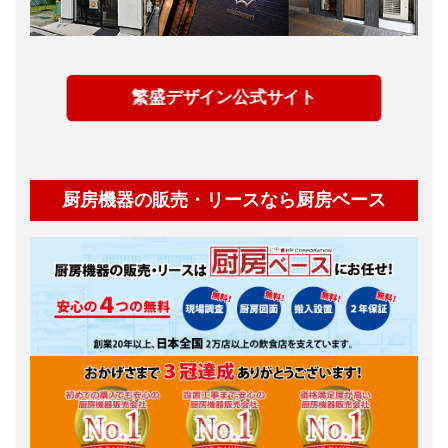
繁盛デザイン公式サイト
厨房機器の販売・リースなら厨房ベース