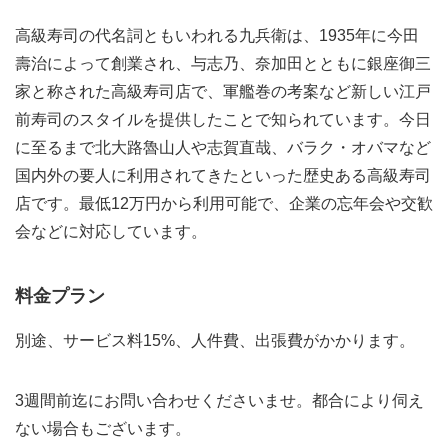
高級寿司の代名詞ともいわれる九兵衛は、1935年に今田
壽治によって創業され、与志乃、奈加田とともに銀座御三
家と称された高級寿司店で、軍艦巻の考案など新しい江戸
前寿司のスタイルを提供したことで知られています。今日
に至るまで北大路魯山人や志賀直哉、バラク・オバマなど
国内外の要人に利用されてきたといった歴史ある高級寿司
店です。最低12万円から利用可能で、企業の忘年会や交歓
会などに対応しています。
料金プラン
別途、サービス料15%、人件費、出張費がかかります。
3週間前迄にお問い合わせくださいませ。都合により伺え
ない場合もございます。