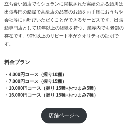
立ち食い鮨店でミシュランに掲載された実績のある鮨川は
出張専門の鮨屋で高級店の品質のお鮨をお手軽におうちや
会社等にお呼びいただくことができるサービスです。出張
鮨専門店として10年以上の経験を持つ、業界内でも老舗の
存在です。90%以上のリピート率がクオリティの証明で
す。
料金プラン
・4,000円コース（握り10種）
・7,000円コース（握り15種）
・10,000円コース（握り 15種+おつまみ5種）
・16,000円コース（握り 15種+おつまみ7種）
店舗ページへ