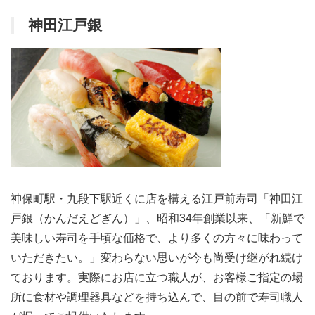
神田江戸銀
神保町駅・九段下駅近くに店を構える江戸前寿司「神田江
戸銀（かんだえどぎん）」、昭和34年創業以来、「新鮮で
美味しい寿司を手頃な価格で、より多くの方々に味わって
いただきたい。」変わらない思いが今も尚受け継がれ続け
ております。実際にお店に立つ職人が、お客様ご指定の場
所に食材や調理器具などを持ち込んで、目の前で寿司職人