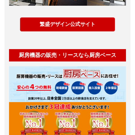
繁盛デザイン公式サイト
厨房機器の販売・リースなら厨房ベース