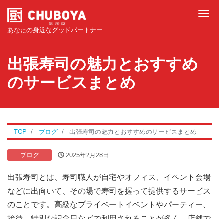
Tog
あなたの身近なグッドパートナー
出張寿司の魅力とおすすめ
のサービスまとめ
TOP
ブログ
出張寿司の魅力とおすすめのサービスまとめ
ブログ
2025年2月28日
出張寿司とは、寿司職人が自宅やオフィス、イベント会場
などに出向いて、その場で寿司を握って提供するサービス
のことです。高級なプライベートイベントやパーティー、
接待、特別な記念日などで利用されることが多く、店舗で