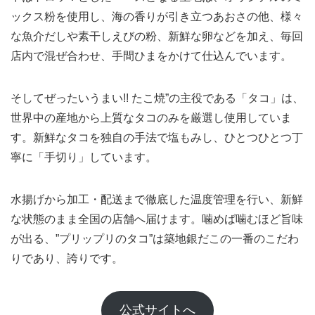
ックス粉を使用し、海の香りが引き立つあおさの他、様々
な魚介だしや素干しえびの粉、新鮮な卵などを加え、毎回
店内で混ぜ合わせ、手間ひまをかけて仕込んでいます。
そしてぜったいうまい!! たこ焼”の主役である「タコ」は、
世界中の産地から上質なタコのみを厳選し使用していま
す。新鮮なタコを独自の手法で塩もみし、ひとつひとつ丁
寧に「手切り」しています。
水揚げから加工・配送まで徹底した温度管理を行い、新鮮
な状態のまま全国の店舗へ届けます。噛めば噛むほど旨味
が出る、”プリップリのタコ”は築地銀だこの一番のこだわ
りであり、誇りです。
公式サイトへ