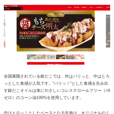
全国展開されている銀だこでは、外はパリっと、中はとろ
っとした食感が人気です。”パリッ！”とした食感を生み出
す銀だこオイルは体にやさしいコレステロールフリー（=0
ゼロ）のコーン油100%を使用しています。
中はトロッ！としたベースとなる生地は、オリジナルのミ