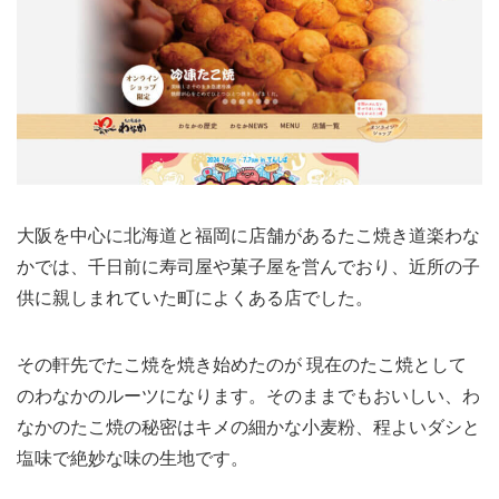
大阪を中心に北海道と福岡に店舗があるたこ焼き道楽わな
かでは、千日前に寿司屋や菓子屋を営んでおり、近所の子
供に親しまれていた町によくある店でした。
その軒先でたこ焼を焼き始めたのが 現在のたこ焼として
のわなかのルーツになります。そのままでもおいしい、わ
なかのたこ焼の秘密はキメの細かな小麦粉、程よいダシと
塩味で絶妙な味の生地です。