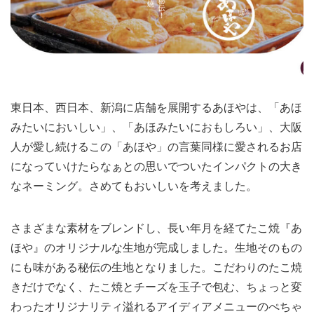
東日本、西日本、新潟に店舗を展開するあほやは、「あほ
みたいにおいしい」、「あほみたいにおもしろい」、大阪
人が愛し続けるこの「あほや」の言葉同様に愛されるお店
になっていけたらなぁとの思いでついたインパクトの大き
なネーミング。さめてもおいしいを考えました。
さまざまな素材をブレンドし、長い年月を経てたこ焼『あ
ほや』のオリジナルな生地が完成しました。生地そのもの
にも味がある秘伝の生地となりました。こだわりのたこ焼
きだけでなく、たこ焼とチーズを玉子で包む、ちょっと変
わったオリジナリティ溢れるアイディアメニューのぺちゃ