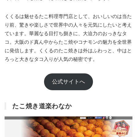
くくるは魅せるたこ料理専門店として、おいしいのは当た
り前、驚きや楽しさで世界中の人々を元気にしたいと考え
ています。華麗なる目打ち捌きに、大迫力のおっきなタ
コ。大阪のド真ん中からたこ焼やコナモンの魅力を全世界
に発信します。くくるのたこ焼きは外はふわっと、中はと
ろっと大きなタコ入りが人気の秘密です。
公式サイトへ
たこ焼き道楽わなか