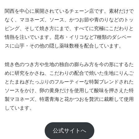
関西を中心に展開されているチェーン店です。素材だけで
なく、マヨネーズ、ソース、かつお節や青のりなどのトッ
ピング、そして焼き方にまで、すべてに究極にこだわりと
情熱を注いでいます。昆布・イリコなど7種類のダシベー
スに山芋・その他の隠し薬味数種を配合しています。
焼き色のつき方や生地の独自の膨らみ方を今の形にするた
めに研究をかさね、こだわりの配合で焼いた生地にりんご
とたまねぎたっぷりのフルーティーな特製ブレンドされた
ソースをかけ、卵の黄身だけを使用して酸味を押さえた特
製マヨネーズ、特選青海と花かつおを贅沢に裁断して使用
しています。
公式サイトへ