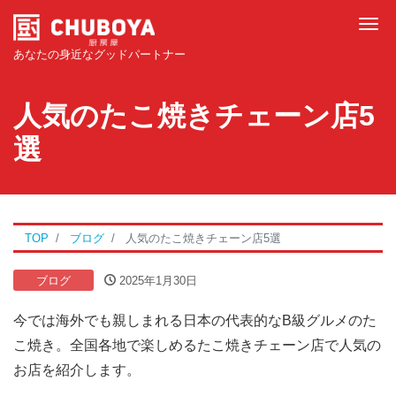
Tog
あなたの身近なグッドパートナー
人気のたこ焼きチェーン店5
選
TOP
ブログ
人気のたこ焼きチェーン店5選
ブログ
2025年1月30日
今では海外でも親しまれる日本の代表的なB級グルメのた
こ焼き。全国各地で楽しめるたこ焼きチェーン店で人気の
お店を紹介します。