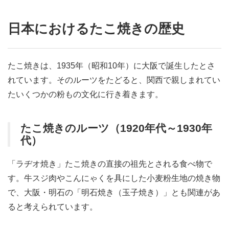
日本におけるたこ焼きの歴史
たこ焼きは、1935年（昭和10年）に大阪で誕生したとさ
れています。そのルーツをたどると、関西で親しまれてい
たいくつかの粉もの文化に行き着きます。
たこ焼きのルーツ（1920年代～1930年
代）
「ラヂオ焼き」たこ焼きの直接の祖先とされる食べ物で
す。牛スジ肉やこんにゃくを具にした小麦粉生地の焼き物
で、大阪・明石の「明石焼き（玉子焼き）」とも関連があ
ると考えられています。