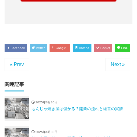
Facebook
Twitter
Google+
Hatena
Pocket
LINE
« Prev
Next »
関連記事
2025年6月30日
もんじゃ焼き屋は儲かる？開業の流れと経営の実情
2025年6月30日