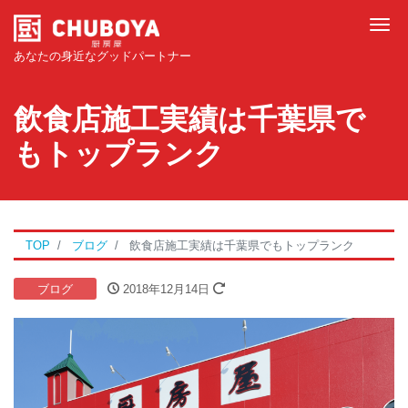
Tog
あなたの身近なグッドパートナー
飲食店施工実績は千葉県で
もトップランク
TOP
ブログ
飲食店施工実績は千葉県でもトップランク
ブログ
2018年12月14日