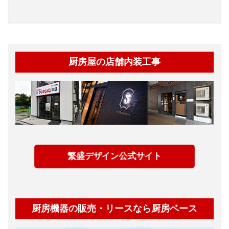
厨房屋の店舗内装工事
繁盛デザイン公式サイト
厨房機器の販売・リースなら厨房ベース