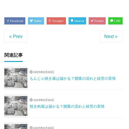
Facebook
Twitter
Google+
Hatena
Pocket
LINE
« Prev
Next »
関連記事
2025年6月30日
もんじゃ焼き屋は儲かる？開業の流れと経営の実情
2025年6月30日
焼き肉屋は儲かる？開業の流れと経営の実情
2025年6月30日