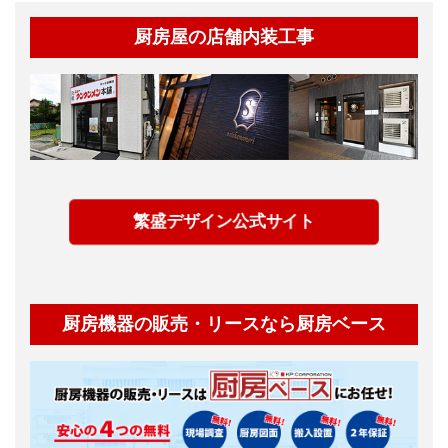
厨房屋の店舗内装工事
繁盛デザイン公式サイト
厨房機器の販売・リースなら厨房ベース