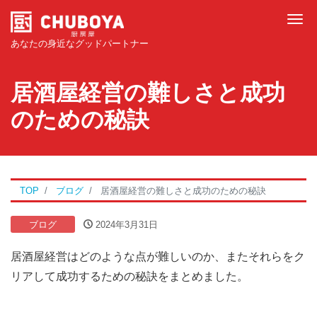
Tog
あなたの身近なグッドパートナー
居酒屋経営の難しさと成功
のための秘訣
TOP
ブログ
居酒屋経営の難しさと成功のための秘訣
ブログ
2024年3月31日
居酒屋経営はどのような点が難しいのか、またそれらをク
リアして成功するための秘訣をまとめました。