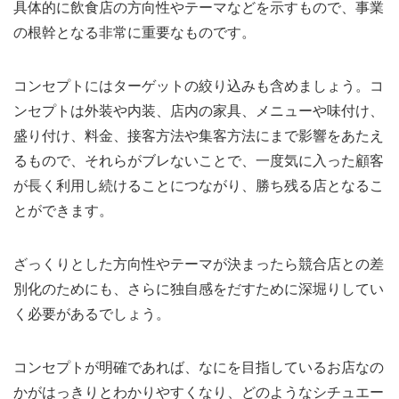
具体的に飲食店の方向性やテーマなどを示すもので、事業
の根幹となる非常に重要なものです。
コンセプトにはターゲットの絞り込みも含めましょう。コ
ンセプトは外装や内装、店内の家具、メニューや味付け、
盛り付け、料金、接客方法や集客方法にまで影響をあたえ
るもので、それらがブレないことで、一度気に入った顧客
が長く利用し続けることにつながり、勝ち残る店となるこ
とができます。
ざっくりとした方向性やテーマが決まったら競合店との差
別化のためにも、さらに独自感をだすために深堀りしてい
く必要があるでしょう。
コンセプトが明確であれば、なにを目指しているお店なの
かがはっきりとわかりやすくなり、どのようなシチュエー