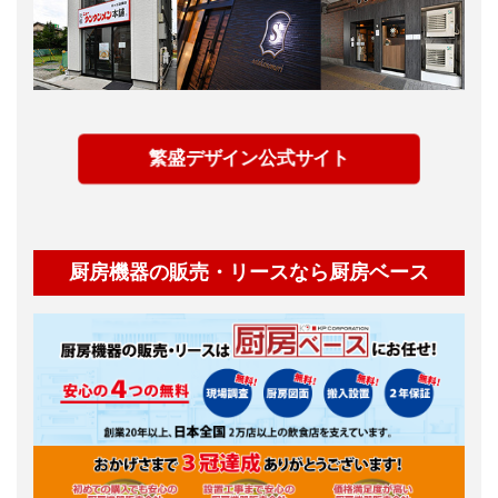
繁盛デザイン公式サイト
厨房機器の販売・リースなら厨房ベース