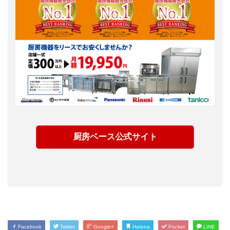
厨房ベース公式サイト
Facebook
Twitter
Google+
Hatena
Pocket
LINE