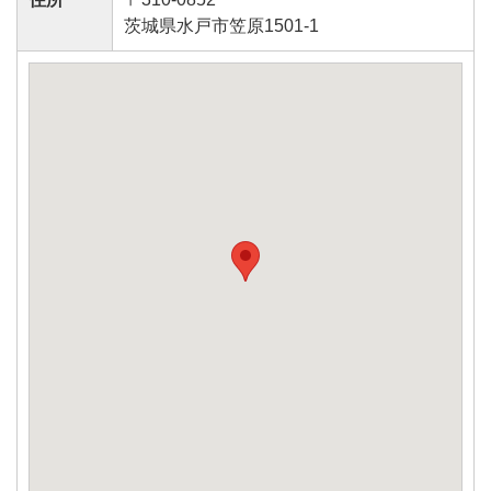
茨城県水戸市笠原1501-1