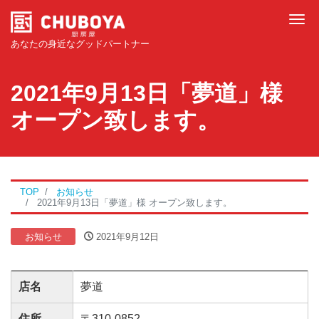
Tog
あなたの身近なグッドパートナー
2021年9月13日「夢道」様
オープン致します。
TOP
お知らせ
2021年9月13日「夢道」様 オープン致します。
お知らせ
2021年9月12日
店名
夢道
住所
〒310-0852