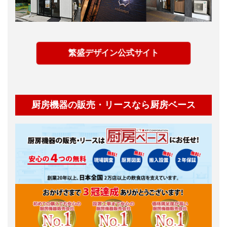
繁盛デザイン公式サイト
厨房機器の販売・リースなら厨房ベース