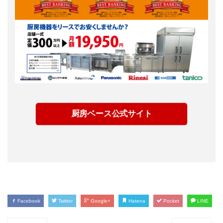
厨房ベース公式サイト
Facebook
Twitter
Google+
Hatena
Pocket
LINE