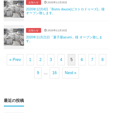
お知らせ
2020年11月26日
2020年12月4日「Bistro douze(ビストロドゥーズ)」様
オープン致します。
お知らせ
2020年11月16日
2020年11月21日「菓子屋azumi」様 オープン致しま
す。
« Prev
1
2
3
4
5
6
7
8
9
…
16
Next »
最近の投稿