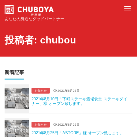
Tog
あなたの身近なグッドパートナー
投稿者:
chubou
新着記事
お知らせ
2021年8月26日
2021年8月10日「下町ステーキ酒場食堂 ステーキダイ
ナー」様 オープン致します。
お知らせ
2021年8月26日
2021年8月25日「ASTORE」様 オープン致します。