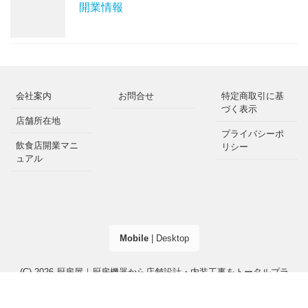
開業情報
会社案内
お問合せ
特定商取引に基
づく表示
店舗所在地
プライバシーポ
飲食店開業マニ
リシー
ュアル
Mobile
|
Desktop
(C) 2026
厨房屋｜厨房機器から店舗設計・内装工事をトータルプラ
ンニング
. All rights reserved.