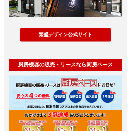
繁盛デザイン公式サイト
厨房機器の販売・リースなら厨房ベース