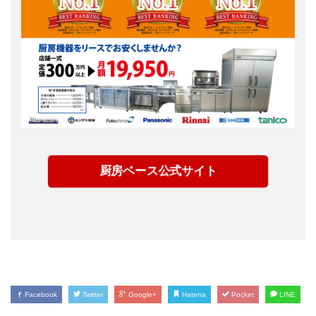
厨房ベース公式サイト
Facebook
Twitter
Google+
Hatena
Pocket
LINE