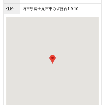
住所
埼玉県富士見市東みずほ台1-9-10