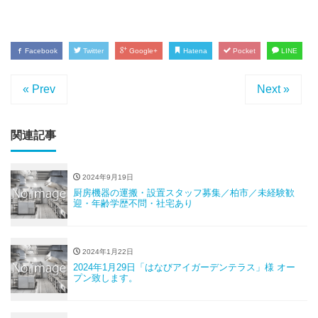
Facebook
Twitter
Google+
Hatena
Pocket
LINE
« Prev
Next »
関連記事
2024年9月19日
厨房機器の運搬・設置スタッフ募集／柏市／未経験歓
迎・年齢学歴不問・社宅あり
2024年1月22日
2024年1月29日「はなびアイガーデンテラス」様 オー
プン致します。