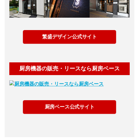
繁盛デザイン公式サイト
厨房機器の販売・リースなら厨房ベース
厨房ベース公式サイト