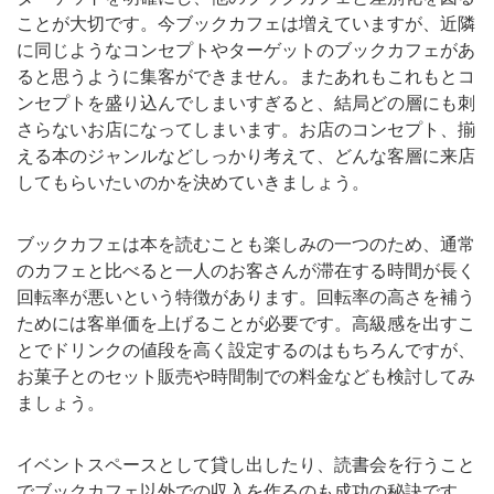
ことが大切です。今ブックカフェは増えていますが、近隣
に同じようなコンセプトやターゲットのブックカフェがあ
ると思うように集客ができません。またあれもこれもとコ
ンセプトを盛り込んでしまいすぎると、結局どの層にも刺
さらないお店になってしまいます。お店のコンセプト、揃
える本のジャンルなどしっかり考えて、どんな客層に来店
してもらいたいのかを決めていきましょう。
ブックカフェは本を読むことも楽しみの一つのため、通常
のカフェと比べると一人のお客さんが滞在する時間が長く
回転率が悪いという特徴があります。回転率の高さを補う
ためには客単価を上げることが必要です。高級感を出すこ
とでドリンクの値段を高く設定するのはもちろんですが、
お菓子とのセット販売や時間制での料金なども検討してみ
ましょう。
イベントスペースとして貸し出したり、読書会を行うこと
でブックカフェ以外での収入を作るのも成功の秘訣です。