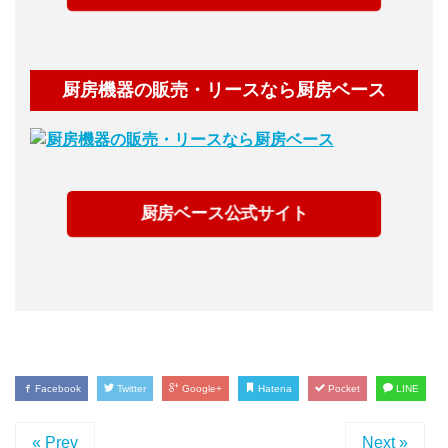
厨房機器の販売・リースなら厨房ベース
厨房ベース公式サイト
Facebook
Twitter
Google+
Hatena
Pocket
LINE
« Prev
Next »