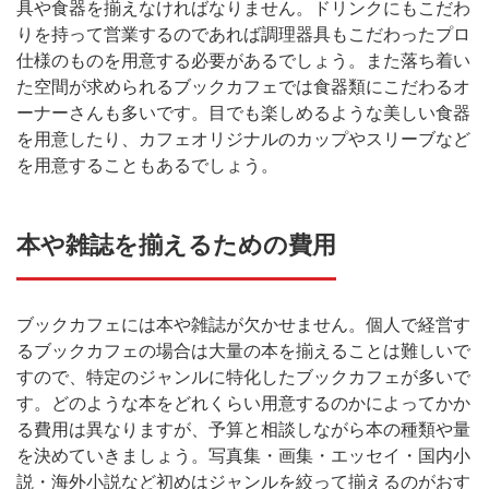
具や食器を揃えなければなりません。ドリンクにもこだわ
りを持って営業するのであれば調理器具もこだわったプロ
仕様のものを用意する必要があるでしょう。また落ち着い
た空間が求められるブックカフェでは食器類にこだわるオ
ーナーさんも多いです。目でも楽しめるような美しい食器
を用意したり、カフェオリジナルのカップやスリーブなど
を用意することもあるでしょう。
本や雑誌を揃えるための費用
ブックカフェには本や雑誌が欠かせません。個人で経営す
るブックカフェの場合は大量の本を揃えることは難しいで
すので、特定のジャンルに特化したブックカフェが多いで
す。どのような本をどれくらい用意するのかによってかか
る費用は異なりますが、予算と相談しながら本の種類や量
を決めていきましょう。写真集・画集・エッセイ・国内小
説・海外小説など初めはジャンルを絞って揃えるのがおす