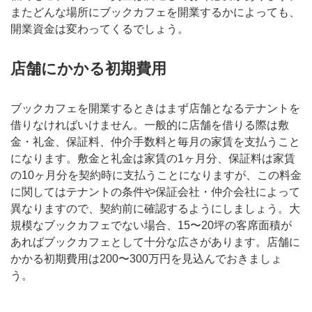
またどんな場所にブックカフェを開業するかによっても、
開業資金は変わってくるでしょう。
店舗にかかる初期費用
ブックカフェを開業するときはまず店舗となるテナントを
借りなければいけません。一般的に店舗を借りる際は敷
金・礼金、保証料、仲介手数料と毎月の家賃を支払うこと
になります。敷金と礼金は家賃の1ヶ月分、保証料は家賃
の10ヶ月分を契約時に支払うことになりますが、この料金
に関してはテナントの条件や保証会社・仲介会社によって
異なりますので、契約前に確認するようにしましょう。大
規模なブックカフェでない場合、15〜20坪の客席面積が
あればブックカフェとして十分な広さがあります。店舗に
かかる初期費用は200〜300万円を見込んでおきましょ
う。