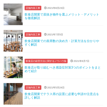
店舗内装工事
2021年8月23日
飲食店開業で居抜き物件を選ぶメリット・デメリット
を徹底解説
店舗内装工事
2021年7月5日
飲食店開業での座席数の決め方・計算方法を分かりや
すく解説
飲食店の経営方法に関するノウハウ集
2021年6月7日
飲食店が取り組むべき感染症対策3つのポイントをまと
めて紹介
店舗内装工事
2021年5月24日
飲食店開業でテラス席の設置に必要な申請や注意点を
詳しく解説