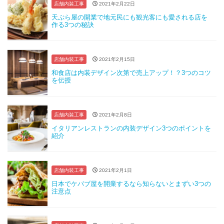
店舗内装工事
2021年2月22日
天ぷら屋の開業で地元民にも観光客にも愛される店を
作る3つの秘訣
店舗内装工事
2021年2月15日
和食店は内装デザイン次第で売上アップ！？3つのコツ
を伝授
店舗内装工事
2021年2月8日
イタリアンレストランの内装デザイン3つのポイントを
紹介
店舗内装工事
2021年2月1日
日本でケバブ屋を開業するなら知らないとまずい3つの
注意点