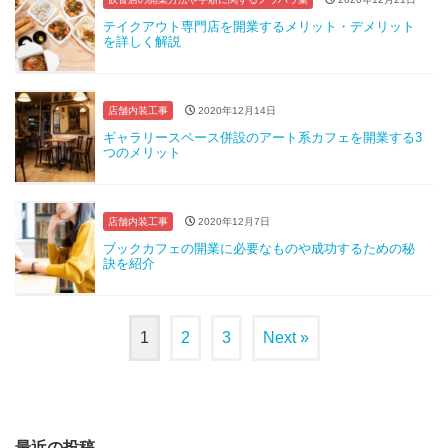
テイクアウト専門店を開業するメリット・デメリット
を詳しく解説
店舗内装工事
2020年12月14日
ギャラリースペース併設のアート系カフェを開業する3
つのメリット
店舗内装工事
2020年12月7日
ブックカフェの開業に必要なものや成功するための秘
訣を紹介
1
2
3
Next »
最近の投稿