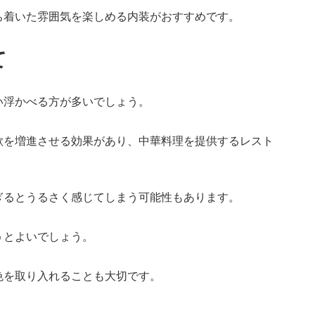
ち着いた雰囲気を楽しめる内装がおすすめです。
て
い浮かべる方が多いでしょう。
欲を増進させる効果があり、中華料理を提供するレスト
ぎるとうるさく感じてしまう可能性もあります。
うとよいでしょう。
色を取り入れることも大切です。