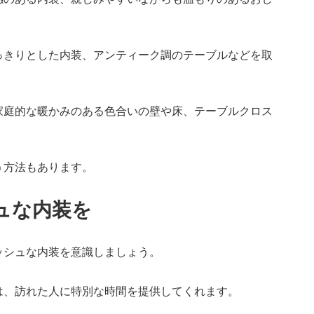
っきりとした内装、アンティーク調のテーブルなどを取
家庭的な暖かみのある色合いの壁や床、テーブルクロス
う方法もあります。
ュな内装を
ッシュな内装を意識しましょう。
は、訪れた人に特別な時間を提供してくれます。