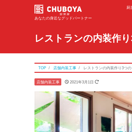
厨
あなたの身近なグッドパートナー
レストランの内装作り
TOP
店舗内装工事
レストランの内装作り3つ
店舗内装工事
2021年3月1日