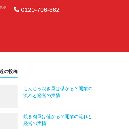
合せ
0120-706-862
近の投稿
もんじゃ焼き屋は儲かる？開業の
流れと経営の実情
焼き肉屋は儲かる？開業の流れと
経営の実情