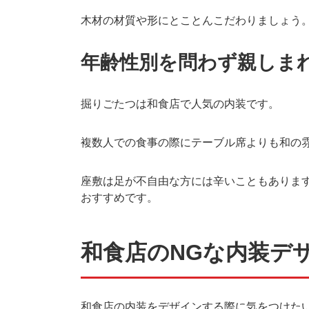
木材の材質や形にとことんこだわりましょう
年齢性別を問わず親しま
掘りごたつは和食店で人気の内装です。
複数人での食事の際にテーブル席よりも和の
座敷は足が不自由な方には辛いこともありま
おすすめです。
和食店のNGな内装デ
和食店の内装をデザインする際に気をつけた