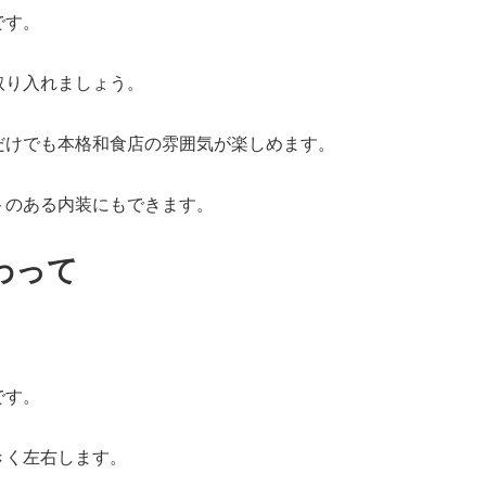
です。
取り入れましょう。
だけでも本格和食店の雰囲気が楽しめます。
トのある内装にもできます。
わって
です。
きく左右します。