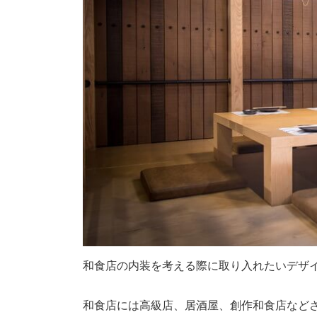
和食店の内装を考える際に取り入れたいデザ
和食店には高級店、居酒屋、創作和食店など