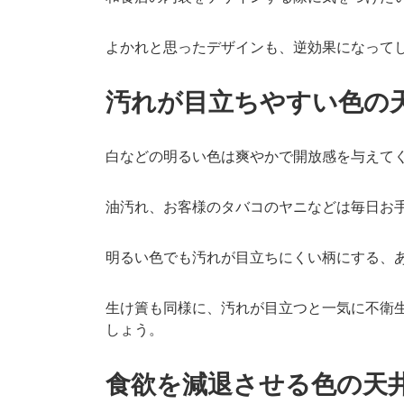
よかれと思ったデザインも、逆効果になって
汚れが目立ちやすい色の
白などの明るい色は爽やかで開放感を与えて
油汚れ、お客様のタバコのヤニなどは毎日お
明るい色でも汚れが目立ちにくい柄にする、
生け簀も同様に、汚れが目立つと一気に不衛
しょう。
食欲を減退させる色の天