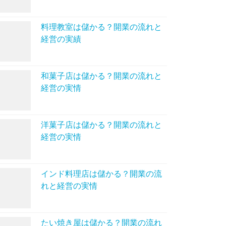
料理教室は儲かる？開業の流れと
経営の実績
和菓子店は儲かる？開業の流れと
経営の実情
洋菓子店は儲かる？開業の流れと
経営の実情
インド料理店は儲かる？開業の流
れと経営の実情
たい焼き屋は儲かる？開業の流れ