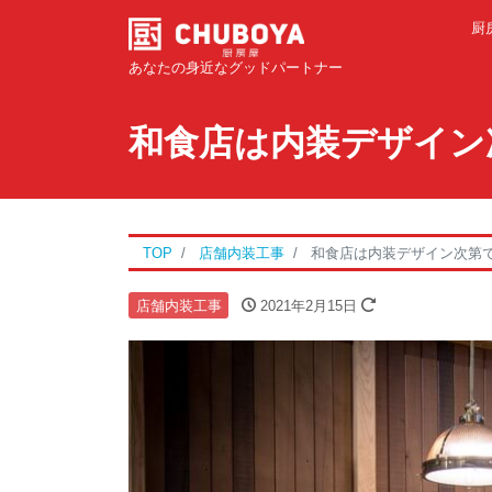
厨
あなたの身近なグッドパートナー
和食店は内装デザイン
TOP
店舗内装工事
和食店は内装デザイン次第
店舗内装工事
2021年2月15日