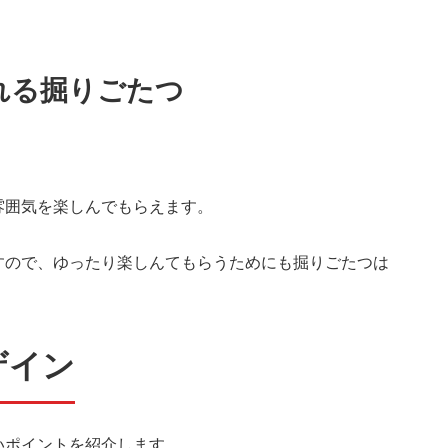
。
れる掘りごたつ
雰囲気を楽しんでもらえます。
すので、ゆったり楽しんてもらうためにも掘りごたつは
ザイン
いポイントを紹介します。