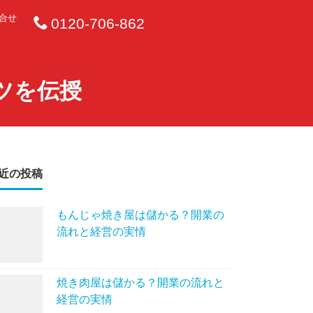
合せ
0120-706-862
ツを伝授
近の投稿
もんじゃ焼き屋は儲かる？開業の
流れと経営の実情
焼き肉屋は儲かる？開業の流れと
経営の実情