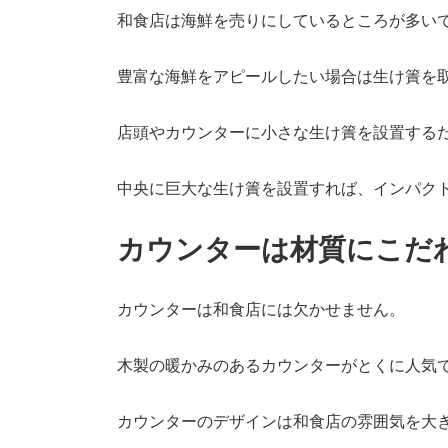
和食店は海鮮を売りにしているところが多い
豊富な海鮮をアピールしたい場合は生け簀を
店頭やカウンターに小さな生け簀を設置する
中央に巨大な生け簀を設置すれば、インパク
カウンターは材質にこだ
カウンターは和食店には欠かせません。
木製の暖かみのあるカウンターがとくに人気
カウンターのデザインは和食店の雰囲気を大