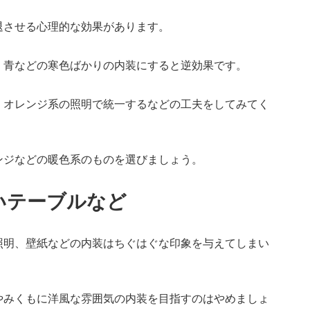
退させる心理的な効果があります。
、青などの寒色ばかりの内装にすると逆効果です。
、オレンジ系の照明で統一するなどの工夫をしてみてく
ンジなどの暖色系のものを選びましょう。
いテーブルなど
照明、壁紙などの内装はちぐはぐな印象を与えてしまい
やみくもに洋風な雰囲気の内装を目指すのはやめましょ