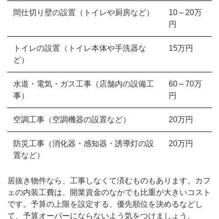
間仕切り壁の設置（トイレや厨房など）
10～20万
円
トイレの設置（トイレ本体や手洗器な
15万円
ど）
水道・電気・ガス工事（店舗内の設備工
60～70万
事）
円
空調工事（空調機器の設置など）
20万円
防災工事（消化器・感知器・誘導灯の設
20万円
置など）
居抜き物件なら、工事しなくて済むものもあります。カフ
ェの内装工費は、開業資金のなかでも比重が大きいコスト
です。予算の上限を設定する、優先順位を決めるなどし
て、予算オーバーにならないよう気をつけましょう。