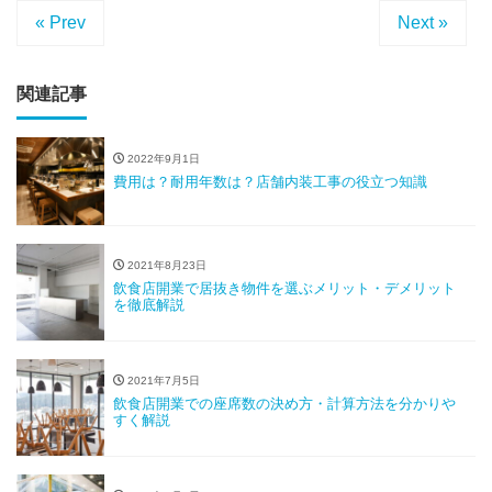
« Prev
Next »
関連記事
2022年9月1日
費用は？耐用年数は？店舗内装工事の役立つ知識
2021年8月23日
飲食店開業で居抜き物件を選ぶメリット・デメリット
を徹底解説
2021年7月5日
飲食店開業での座席数の決め方・計算方法を分かりや
すく解説