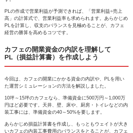
PLの作成で営業利益が予測できれば、「営業利益÷売上
高」の計算式で、営業利益率も求められます。あらかじめ
PLを計算し、収支のバランスを見極めることが、カフェ
経営の勝算を高めるコツです。
カフェの開業資金の内訳を理解して
PL（損益計算書）を作成しよう
今回は、カフェの開業にかかる資金の内訳や、PLを用い
た運営シミュレーションの方法を解説しました。
10坪～15坪のカフェなら、準備資金に500万円～1,000万
円ほど必要です。天井、壁、床や、厨房・トイレなどの内
装工事には、準備資金の40～50%を要します。
あらかじめ損益計算書を作成し、もっともウェイトが大き
いカフェの内装工事費用のバランスをとることが、カフェ