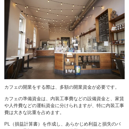
カフェの開業をする際は、多額の開業資金が必要です。
カフェの準備資金は、内装工事費などの設備資金と、家賃
や人件費などの運転資金に分けられますが、特に内装工事
費は大きな比重を占めます。
PL（損益計算書）を作成し、あらかじめ利益と損失のバ