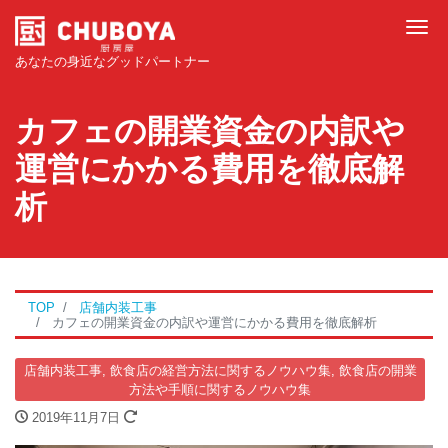
Tog
あなたの身近なグッドパートナー
カフェの開業資金の内訳や
運営にかかる費用を徹底解
析
TOP
店舗内装工事
カフェの開業資金の内訳や運営にかかる費用を徹底解析
店舗内装工事
,
飲食店の経営方法に関するノウハウ集
,
飲食店の開業
方法や手順に関するノウハウ集
2019年11月7日