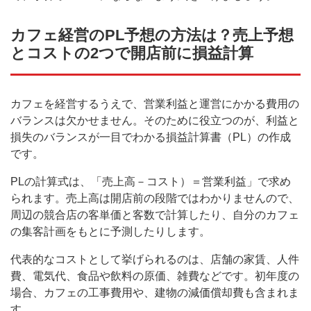
カフェ経営のPL予想の方法は？売上予想
とコストの2つで開店前に損益計算
カフェを経営するうえで、営業利益と運営にかかる費用の
バランスは欠かせません。そのために役立つのが、利益と
損失のバランスが一目でわかる損益計算書（PL）の作成
です。
PLの計算式は、「売上高－コスト）＝営業利益」で求め
られます。売上高は開店前の段階ではわかりませんので、
周辺の競合店の客単価と客数で計算したり、自分のカフェ
の集客計画をもとに予測したりします。
代表的なコストとして挙げられるのは、店舗の家賃、人件
費、電気代、食品や飲料の原価、雑費などです。初年度の
場合、カフェの工事費用や、建物の減価償却費も含まれま
す。