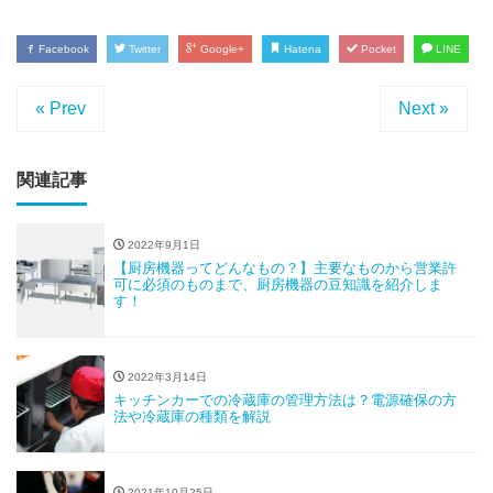
Facebook
Twitter
Google+
Hatena
Pocket
LINE
« Prev
Next »
関連記事
2022年9月1日
【厨房機器ってどんなもの？】主要なものから営業許
可に必須のものまで、厨房機器の豆知識を紹介しま
す！
2022年3月14日
キッチンカーでの冷蔵庫の管理方法は？電源確保の方
法や冷蔵庫の種類を解説
2021年10月25日