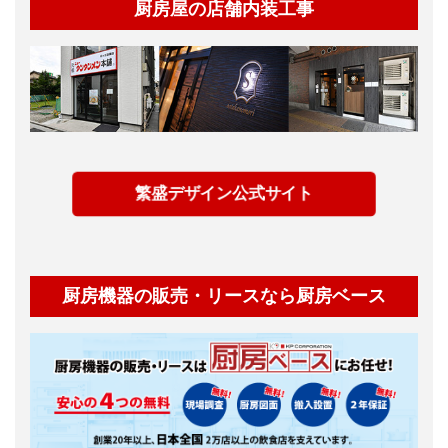
厨房屋の店舗内装工事
繁盛デザイン公式サイト
厨房機器の販売・リースなら厨房ベース