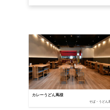
カレーうどん蔦様
そば・うどん