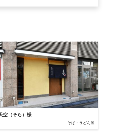
天空（そら）様
そば・うどん屋