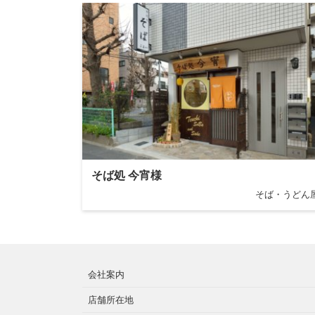
そば処 今宵様
そば・うどん
会社案内
店舗所在地