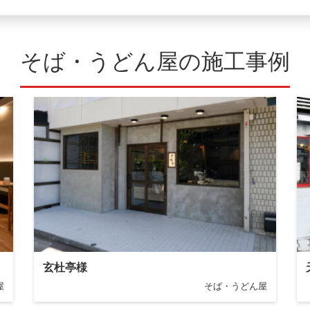
そば・うどん屋の施工事例
玄杜亭様
屋
そば・うどん屋