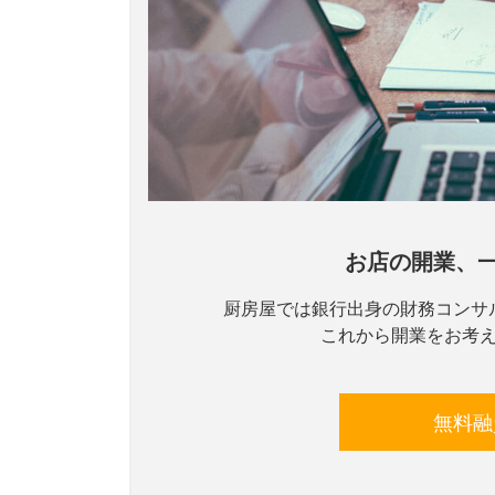
お店の開業、
厨房屋では銀行出身の財務コンサ
これから開業をお考
無料融