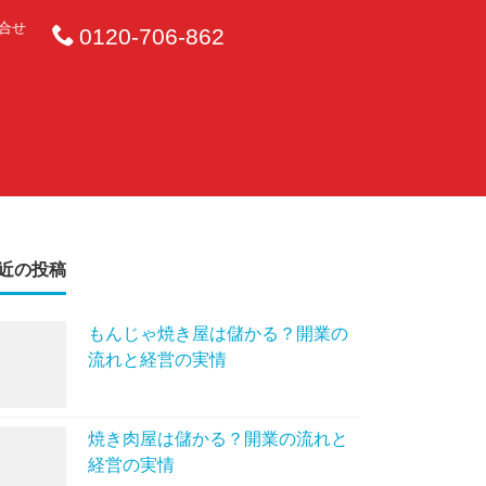
合せ
0120-706-862
。
近の投稿
もんじゃ焼き屋は儲かる？開業の
流れと経営の実情
焼き肉屋は儲かる？開業の流れと
経営の実情