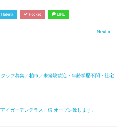
Hatena
Pocket
LINE
Next »
スタッフ募集／柏市／未経験歓迎・年齢学歴不問・社宅
なびアイガーデンテラス」様 オープン致します。