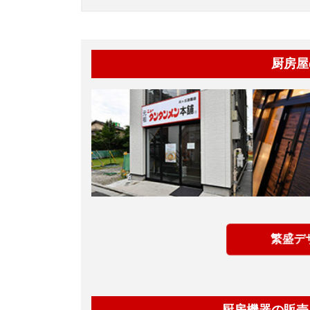
厨房屋
繁盛デ