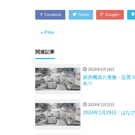
Facebook
Twitter
Google+
« Prev
関連記事
2024年9月19日
厨房機器の運搬・設置
あり
2024年1月22日
2024年1月29日「は