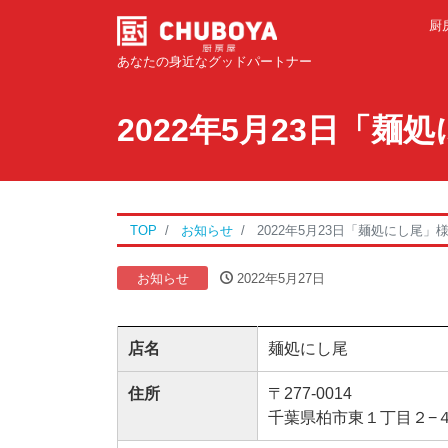
厨
あなたの身近なグッドパートナー
2022年5月23日「
TOP
お知らせ
2022年5月23日「麺処にし尾」
お知らせ
2022年5月27日
店名
麺処にし尾
住所
〒277-0014
千葉県柏市東１丁目２−