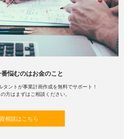
一番悩むのはお金のこと
ルタントが事業計画作成を無料でサポート！
えの方はまずはご相談ください。
資相談はこちら